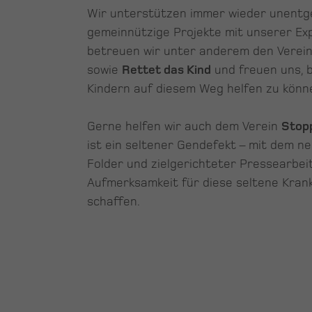
Wir unterstützen immer wieder unentge
gemeinnützige Projekte mit unserer Exp
betreuen wir unter anderem den Verei
sowie
Rettet das Kind
und freuen uns, 
Kindern auf diesem Weg helfen zu könn
Gerne helfen wir auch dem Verein
Stop
ist ein seltener Gendefekt – mit dem n
Folder und zielgerichteter Pressearbeit
Aufmerksamkeit für diese seltene Krank
schaffen.