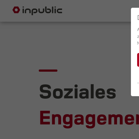
Soziales
Engageme