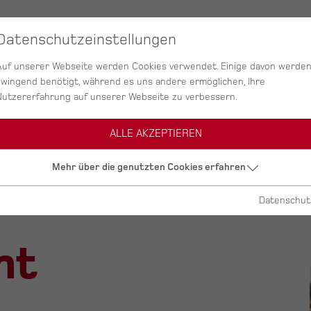
SERVICES
AGENTUR
PROJEKTE
Datenschutzeinstellungen
Auf unserer Webseite werden Cookies verwendet. Einige davon werde
zwingend benötigt, während es uns andere ermöglichen, Ihre
Nutzererfahrung auf unserer Webseite zu verbessern.
ALLE AKZEPTIEREN
Mehr über die genutzten Cookies erfahren
Datenschut
nt