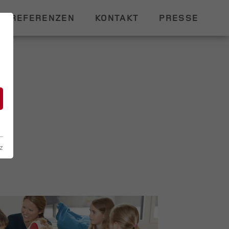
REFERENZEN
KONTAKT
PRESSE
n
z