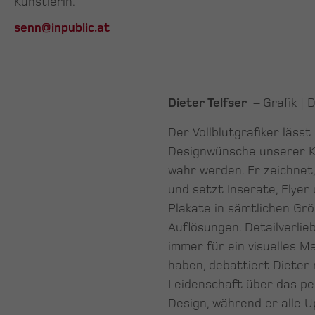
Künstlerin.
senn@inpublic.at
Dieter Telfser
– Grafik | 
Der Vollblutgrafiker lässt 
Designwünsche unserer K
wahr werden. Er zeichnet,
und setzt Inserate, Flyer
Plakate in sämtlichen Gr
Auflösungen. Detailverlie
immer für ein visuelles M
haben, debattiert Dieter 
Leidenschaft über das pe
Design, während er alle 