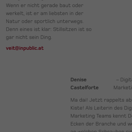
Wenn er nicht gerade baut oder
werkelt, ist er am liebsten in der
Natur oder sportlich unterwegs.
Denn eines ist klar: Stillsitzen ist so
gar nicht sein Ding.
veit@inpublic.at
Denise
– Digit
Castelforte
Market
Ma dai! Jetzt rappelts ab
Kiste! Als Leiterin des Dig
Marketing Teams kennt De
Ecken der Branche und w
an welchen Schrauben si