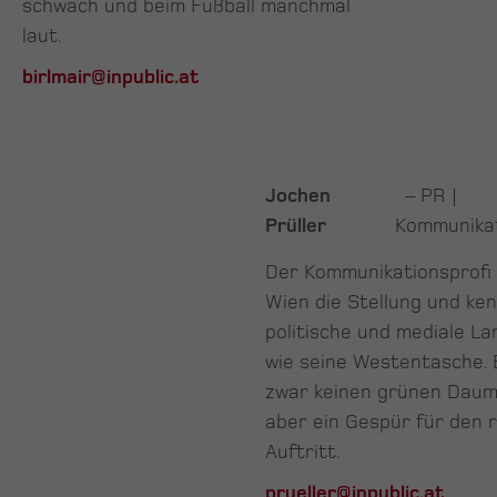
schwach und beim Fußball manchmal
laut.
birlmair@inpublic.at
Jochen
– PR |
Prüller
Kommunika
Der Kommunikationsprofi 
Wien die Stellung und ken
politische und mediale L
wie seine Westentasche. 
zwar keinen grünen Daum
aber ein Gespür für den r
Auftritt.
prueller@inpublic.at