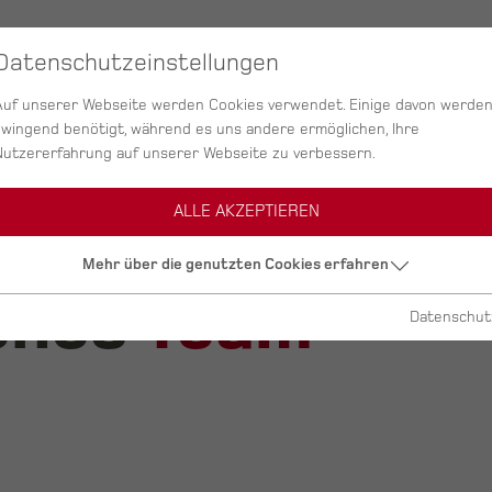
SERVICES
AGENTUR
PROJEKTE
Datenschutzeinstellungen
Auf unserer Webseite werden Cookies verwendet. Einige davon werde
zwingend benötigt, während es uns andere ermöglichen, Ihre
Nutzererfahrung auf unserer Webseite zu verbessern.
ALLE AKZEPTIEREN
Mehr über die genutzten Cookies erfahren
enes
Team
Datenschut