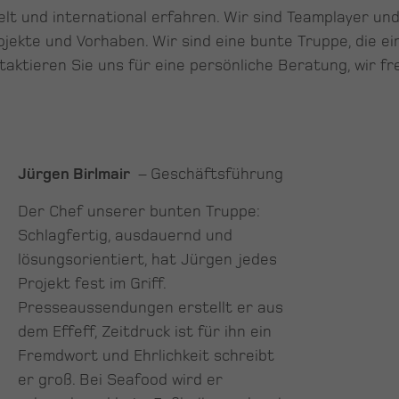
elt und international erfahren. Wir sind Teamplayer und
rojekte und Vorhaben. Wir sind eine bunte Truppe, die e
aktieren Sie uns für eine persönliche Beratung, wir fr
Jürgen Birlmair
– Geschäftsführung
Der Chef unserer bunten Truppe:
Schlagfertig, ausdauernd und
lösungsorientiert, hat Jürgen jedes
Projekt fest im Griff.
Presseaussendungen erstellt er aus
dem Effeff, Zeitdruck ist für ihn ein
Fremdwort und Ehrlichkeit schreibt
er groß. Bei Seafood wird er