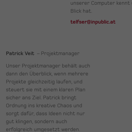
unserer Computer kennt 
Blick hat.
telfser@inpublic.at
Patrick Veit
– Projektmanager
Unser Projektmanager behält auch
dann den Überblick, wenn mehrere
Projekte gleichzeitig laufen, und
steuert sie mit einem klaren Plan
sicher ans Ziel. Patrick bringt
Ordnung ins kreative Chaos und
sorgt dafür, dass Ideen nicht nur
gut klingen, sondern auch
erfolgreich umgesetzt werden.