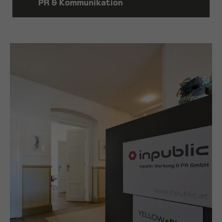
PR & Kommunikation
ERFAHREN
MEHR
ERFAHREN