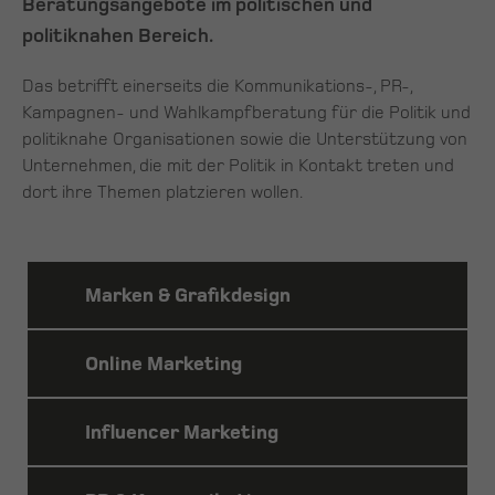
Beratungsangebote im politischen und
politiknahen Bereich.
Das betrifft einerseits die Kommunikations-, PR-,
Kampagnen- und Wahlkampfberatung für die Politik und
politiknahe Organisationen sowie die Unterstützung von
Unternehmen, die mit der Politik in Kontakt treten und
dort ihre Themen platzieren wollen.
Marken & Grafikdesign
MEHR
Online Marketing
ERFAHREN
MEHR
Influencer Marketing
ERFAHREN
MEHR