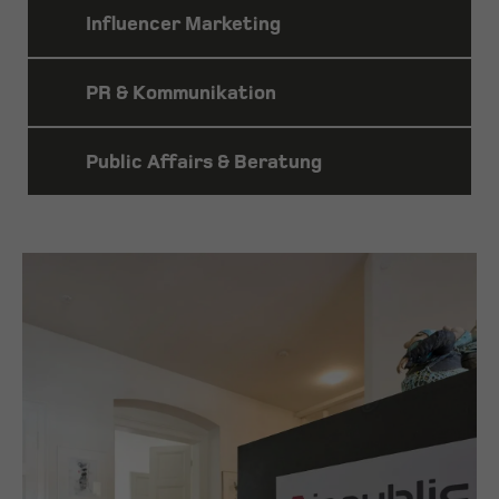
MEHR
Influencer Marketing
ERFAHREN
MEHR
PR & Kommunikation
ERFAHREN
MEHR
Public Affairs & Beratung
ERFAHREN
MEHR
ERFAHREN