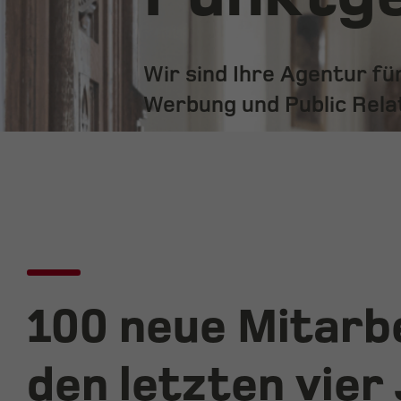
Wir sind Ihre Agentur f
Werbung und Public Rela
100 neue Mitarbe
den letzten vier