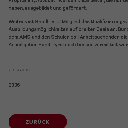
Programm „Advocat“ werden Mitarbeiter, die nur de
haben, ausgebildet und gefördert.
Weiters ist Handl Tyrol Mitglied des Qualifizierung
Ausbildungsmöglichkeiten auf breiter Basis an. Dur
dem AMS und den Schulen soll Arbeitsuchenden die
Arbeitgeber Handl Tyrol noch besser vermittelt we
Zeitraum
2006
ZURÜCK