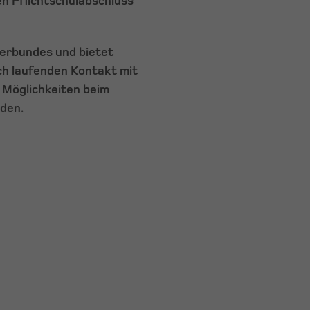
n Pflichtschulabschluss
sverbundes und bietet
ch laufenden Kontakt mit
 Möglichkeiten beim
rden.