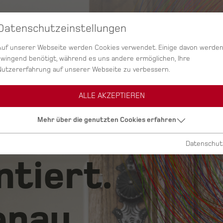
Datenschutzeinstellungen
SERVICES
AGENTUR
PROJEKTE
Auf unserer Webseite werden Cookies verwendet. Einige davon werde
zwingend benötigt, während es uns andere ermöglichen, Ihre
Nutzererfahrung auf unserer Webseite zu verbessern.
ALLE AKZEPTIEREN
ig.
Mehr über die genutzten Cookies erfahren
Datenschut
ntiert.
nau.