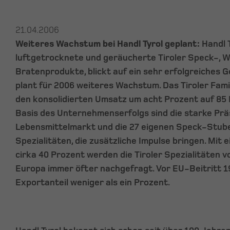
21.04.2006
Weiteres Wachstum bei Handl Tyrol geplant:
Handl T
luftgetrocknete und geräucherte Tiroler Speck-, 
Bratenprodukte, blickt auf ein sehr erfolgreiches 
plant für 2006 weiteres Wachstum. Das Tiroler Fa
den konsolidierten Umsatz um acht Prozent auf 85 M
Basis des Unternehmenserfolgs sind die starke Pr
Lebensmittelmarkt und die 27 eigenen Speck-Stube
Spezialitäten, die zusätzliche Impulse bringen. Mit 
cirka 40 Prozent werden die Tiroler Spezialitäten vo
Europa immer öfter nachgefragt. Vor EU-Beitritt 1
Exportanteil weniger als ein Prozent.