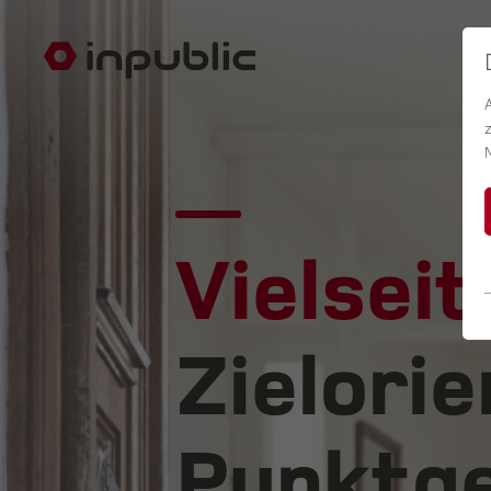
Vielseit
Zielorie
Punktge