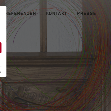
REFERENZEN
KONTAKT
PRESSE
n
z