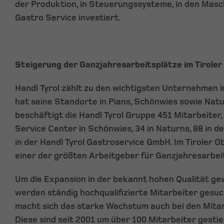
der Produktion, in Steuerungssysteme, in den Masc
Gastro Service investiert.
Steigerung der Ganzjahresarbeitsplätze im Tiroler
Handl Tyrol zählt zu den wichtigsten Unternehmen i
hat seine Standorte in Pians, Schönwies sowie Natu
beschäftigt die Handl Tyrol Gruppe 451 Mitarbeiter, 
Service Center in Schönwies, 34 in Naturns, 88 in 
in der Handl Tyrol Gastroservice GmbH. Im Tiroler Ob
einer der größten Arbeitgeber für Ganzjahresarbei
Um die Expansion in der bekannt hohen Qualität ge
werden ständig hochqualifizierte Mitarbeiter gesu
macht sich das starke Wachstum auch bei den Mita
Diese sind seit 2001 um über 100 Mitarbeiter gesti