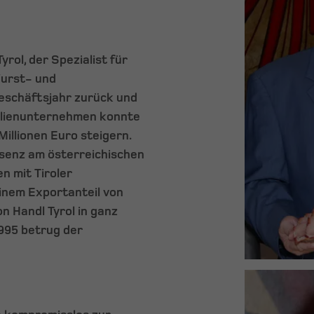
yrol, der Spezialist für
Wurst- und
Geschäftsjahr zurück und
milienunternehmen konnte
illionen Euro steigern.
äsenz am österreichischen
n mit Tiroler
einem Exportanteil von
n Handl Tyrol in ganz
995 betrug der