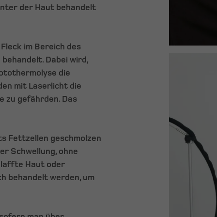
 unter der Haut behandelt
 Fleck im Bereich des
behandelt. Dabei wird,
hotothermolyse die
en mit Laserlicht die
 zu gefährden. Das
hts Fettzellen geschmolzen
er Schwellung, ohne
laffte Haut oder
ich behandelt werden, um
 sofern man über