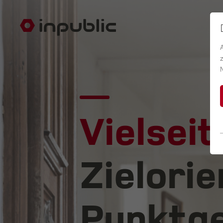
Vielseit
Zielorie
Punktge