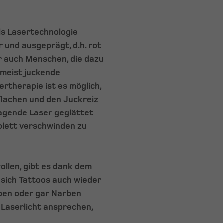
ls Lasertechnologie
 und ausgeprägt, d.h. rot
er auch Menschen, die dazu
e meist juckende
therapie ist es möglich,
flachen und den Juckreiz
agende Laser geglättet
mplett verschwinden zu
ollen, gibt es dank dem
 sich Tattoos auch wieder
iben oder gar Narben
 Laserlicht ansprechen,