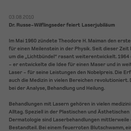
03.08.2010
Dr. Russe-Wilflingseder feiert Laserjubiläum
Im Mai 1960 zündete Theodore H. Maiman den ersten
für einen Meilenstein in der Physik. Seit dieser Zeit
um die „Lichtbündel“ rasant weiterentwickelt. 1964 
- er entwickelte die Idee für einen Maser und in wei
Laser - für seine Leistungen den Nobelpreis. Die Er
auch die Medizin in vielen Bereichen revolutioniert. 
bei der Analyse, Behandlung und Heilung.
Behandlungen mit Lasern gehören in vielen medizi
Alltag. Speziell in der Plastischen und Ästhetischen
Dermatologie sind Laserbehandlungen mittlerweile 
Bestandteil. Bei einem feuerroten Blutschwamm, 