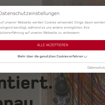
Datenschutzeinstellungen
SERVICES
AGENTUR
PROJEKTE
Auf unserer Webseite werden Cookies verwendet. Einige davon werde
zwingend benötigt, während es uns andere ermöglichen, Ihre
Nutzererfahrung auf unserer Webseite zu verbessern.
ALLE AKZEPTIEREN
ig.
Mehr über die genutzten Cookies erfahren
Datenschut
ntiert.
nau.