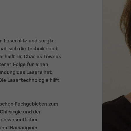
 Laserblitz und sorgte
 hat sich die Technik rund
erhielt Dr. Charles Townes
terer Folge für einen
findung des Lasers hat
Die Lasertechnologie hilft
nischen Fachgebieten zum
 Chirurgie und der
ein wesentlicher
einem Hämangiom