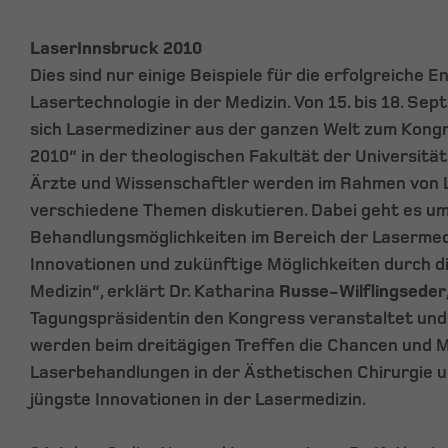
LaserInnsbruck 2010
Dies sind nur einige Beispiele für die erfolgreiche 
Lasertechnologie in der Medizin. Von 15. bis 18. S
sich Lasermediziner aus der ganzen Welt zum Kong
2010“ in der theologischen Fakultät der Universitä
Ärzte und Wissenschaftler werden im Rahmen von 
verschiedene Themen diskutieren. Dabei geht es um
Behandlungsmöglichkeiten im Bereich der Lasermed
Innovationen und zukünftige Möglichkeiten durch di
Medizin“, erklärt Dr. Katharina
Russe-Wilflingseder
Tagungspräsidentin den Kongress veranstaltet und 
werden beim dreitägigen Treffen die Chancen und M
Laserbehandlungen in der Ästhetischen Chirurgie 
jüngste Innovationen in der Lasermedizin.