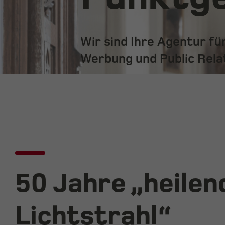
Wir sind Ihre Agentur f
Werbung und Public Rela
50 Jahre „heilen
Lichtstrahl“