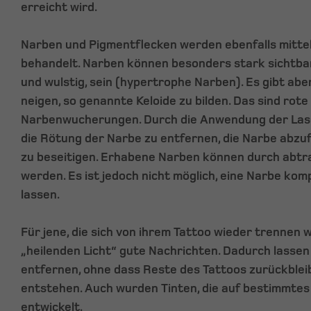
erreicht wird.
Narben und Pigmentflecken werden ebenfalls mitte
behandelt. Narben können besonders stark sichtbar
und wulstig, sein (hypertrophe Narben). Es gibt ab
neigen, so genannte Keloide zu bilden. Das sind rot
Narbenwucherungen. Durch die Anwendung der Laser
die Rötung der Narbe zu entfernen, die Narbe abzu
zu beseitigen. Erhabene Narben können durch abtr
werden. Es ist jedoch nicht möglich, eine Narbe ko
lassen.
Für jene, die sich von ihrem Tattoo wieder trennen w
„heilenden Licht“ gute Nachrichten. Dadurch lassen
entfernen, ohne dass Reste des Tattoos zurückble
entstehen. Auch wurden Tinten, die auf bestimmtes
entwickelt.