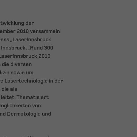
Entwicklung der
eptember 2010 versammeln
ress „LaserInnsbruck
t Innsbruck. „Rund 300
LaserInnsbruck 2010
 die diversen
izin sowie um
e Lasertechnologie in der
, die als
leitet. Thematisiert
öglichkeiten von
und Dermatologie und