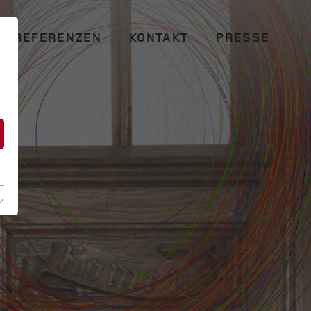
REFERENZEN
KONTAKT
PRESSE
n
z