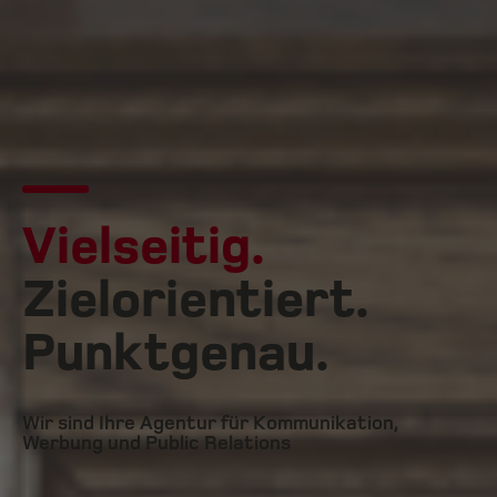
Vielseitig.
Zielorientiert.
Punktgenau.
Wir sind Ihre Agentur für Kommunikation,
Werbung und Public Relations