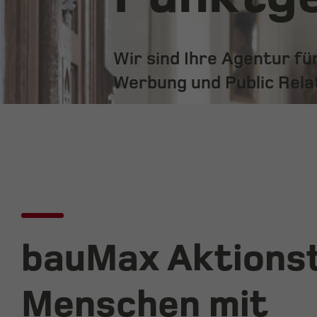
Wir sind Ihre Agentur f
Werbung und Public Rela
bauMax Aktionst
Menschen mit