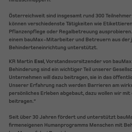
Österreichweit sind insgesamt rund 300 Teilnehmer 
können verschiedenste Tätigkeiten wie Etikettieren
Pflanzenpflege oder Regalbetreuung ausprobieren.
einem bauMax-Mitarbeiter und Betreuern aus der j
Behinderteneinrichtung unterstützt.
KR Martin
Essl
, Vorstandsvorsitzender von bauMax
Behinderung sind ein wichtiger Teil unserer Gesells
Unternehmen will dazu beitragen, sie in das öffentli
Unserer Erfahrung nach werden Barrieren am wirk
persönliches Erleben abgebaut, dazu wollen wir mit
beitragen.“
Seit über 30 Jahren fördert und unterstützt bauM
firmeneigenen Humanprogramms Menschen mit Behi