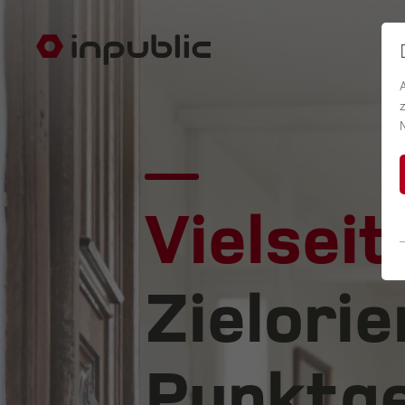
Vielseit
Zielorie
Punktge