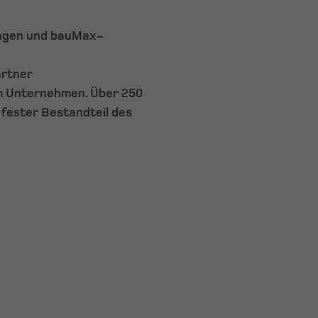
ungen und bauMax-
artner
im Unternehmen. Über 250
fester Bestandteil des