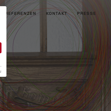
REFERENZEN
KONTAKT
PRESSE
n
z