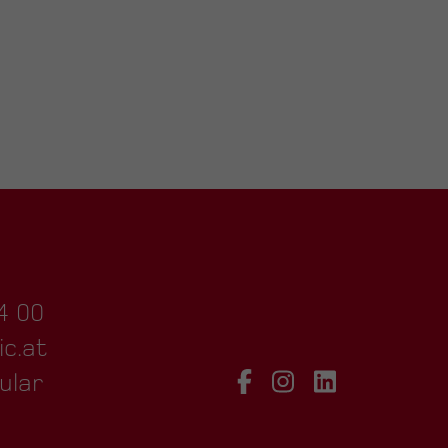
4 00
ic.at
ular