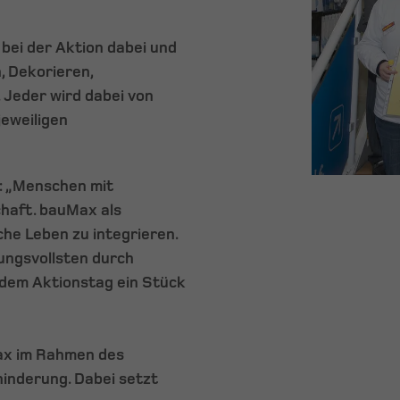
bei der Aktion dabei und
, Dekorieren,
 Jeder wird dabei von
eweiligen
: „Menschen mit
chaft. bauMax als
che Leben zu integrieren.
ungsvollsten durch
 dem Aktionstag ein Stück
ax im Rahmen des
nderung. Dabei setzt