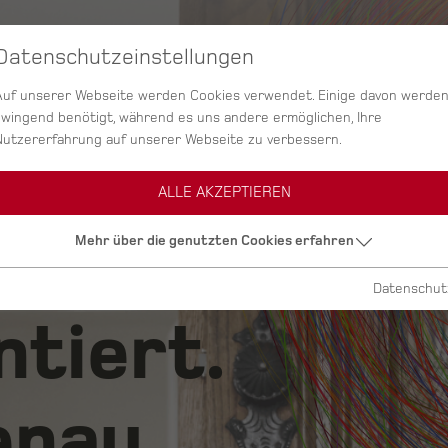
Datenschutzeinstellungen
SERVICES
AGENTUR
PROJEKTE
Auf unserer Webseite werden Cookies verwendet. Einige davon werde
zwingend benötigt, während es uns andere ermöglichen, Ihre
Nutzererfahrung auf unserer Webseite zu verbessern.
ALLE AKZEPTIEREN
ig.
Mehr über die genutzten Cookies erfahren
Datenschut
ntiert.
nau.