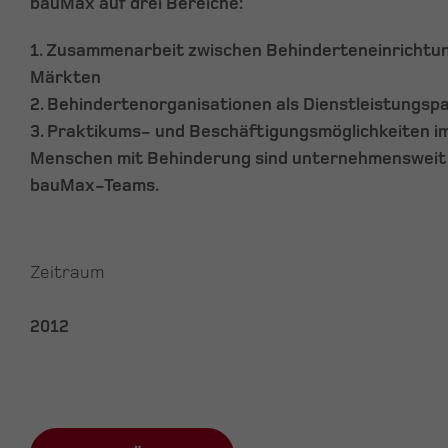
bauMax auf drei Bereiche:
1. Zusammenarbeit zwischen Behinderteneinricht
Märkten
2. Behindertenorganisationen als Dienstleistungsp
3. Praktikums- und Beschäftigungsmöglichkeiten 
Menschen mit Behinderung sind unternehmensweit 
bauMax-Teams.
Zeitraum
2012