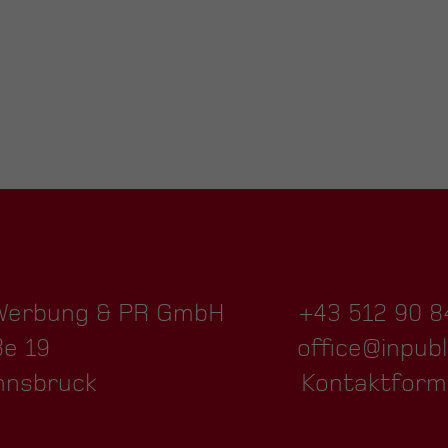
 Werbung & PR GmbH
+43 512 90 8
ße 19
office@inpubl
nnsbruck
Kontaktform