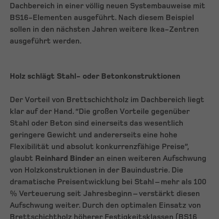
Dachbereich in einer völlig neuen Systembauweise mit
BS16-Elementen ausgeführt. Nach diesem Beispiel
sollen in den nächsten Jahren weitere Ikea-Zentren
ausgeführt werden.
Holz schlägt Stahl- oder Betonkonstruktionen
Der Vorteil von Brettschichtholz im Dachbereich liegt
klar auf der Hand. “Die großen Vorteile gegenüber
Stahl oder Beton sind einerseits das wesentlich
geringere Gewicht und andererseits eine hohe
Flexibilität und absolut konkurrenzfähige Preise”,
glaubt
Reinhard Binder
an einen weiteren Aufschwung
von Holzkonstruktionen in der Bauindustrie. Die
dramatische Preisentwicklung bei Stahl – mehr als 100
% Verteuerung seit Jahresbeginn – verstärkt diesen
Aufschwung weiter. Durch den optimalen Einsatz von
Brettschichtholz höherer Festigkeitsklassen (BS16