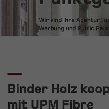
Wir sind Ihre Agentur f
Werbung und Public Rela
Binder Holz koo
mit UPM Fibre