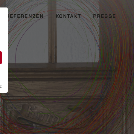
REFERENZEN
KONTAKT
PRESSE
n
z