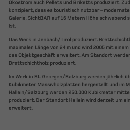
Ökostrom auch Pellets und Briketts produziert. Z
konzipiert, dass es touristisch nutzbar – moderns
Galerie, SichtBAR auf 16 Metern Höhe schwebend s
ist.
Das Werk in Jenbach/Tirol produziert Brettschichth
maximalen Länge von 24 m und wird 2005 mit einem
das Objektgeschäft erweitert. Am Standort werde
Brettschichtholz produziert.
Im Werk in St. Georgen/Salzburg werden jährlich üb
Kubikmeter Massivholzplatten hergestellt und im 
Hallein/Salzburg werden 250.000 Kubikmeter mitte
produziert. Der Standort Hallein wird derzeit um 
erweitert.