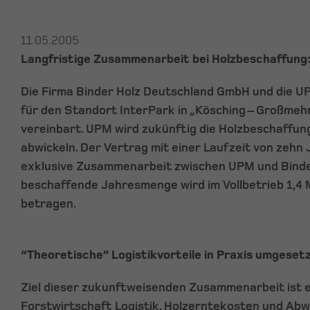
11.05.2005
Langfristige Zusammenarbeit bei Holzbeschaffung
Die Firma Binder Holz Deutschland GmbH und die U
für den Standort InterPark in „Kösching – Großmeh
vereinbart. UPM wird zukünftig die Holzbeschaffun
abwickeln. Der Vertrag mit einer Laufzeit von zehn
exklusive Zusammenarbeit zwischen UPM und Binder
beschaffende Jahresmenge wird im Vollbetrieb 1,4 
betragen.
“Theoretische” Logistikvorteile in Praxis umgeset
Ziel dieser zukunftweisenden Zusammenarbeit ist es
Forstwirtschaft Logistik, Holzerntekosten und Abw