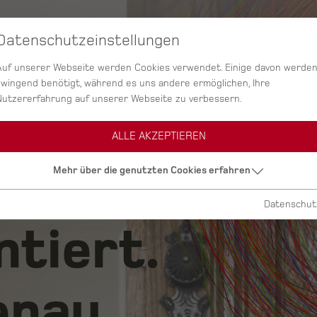
Datenschutzeinstellungen
SERVICES
AGENTUR
PROJEKTE
Auf unserer Webseite werden Cookies verwendet. Einige davon werde
zwingend benötigt, während es uns andere ermöglichen, Ihre
Nutzererfahrung auf unserer Webseite zu verbessern.
ALLE AKZEPTIEREN
ig.
Mehr über die genutzten Cookies erfahren
Datenschut
ntiert.
nau.