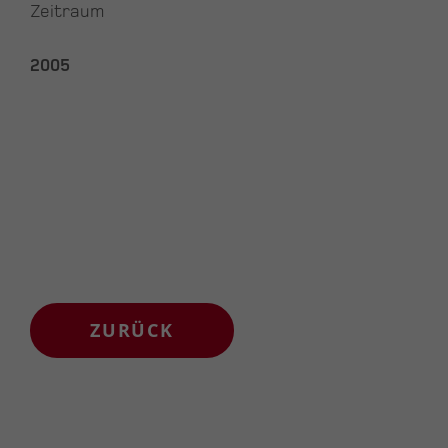
Zeitraum
2005
ZURÜCK