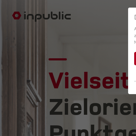
Vielseit
Zielorie
Punktge