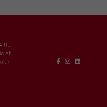
4 00
ic.at
ular