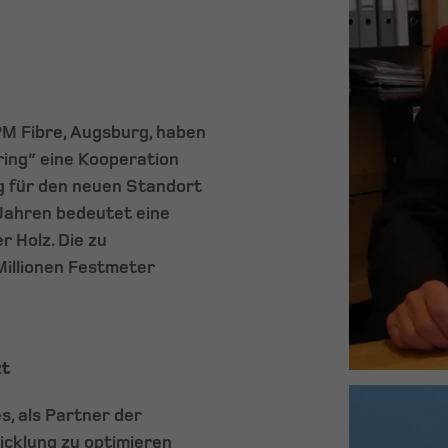
:
PM Fibre, Augsburg, haben
ring“ eine Kooperation
g für den neuen Standort
 Jahren bedeutet eine
 Holz. Die zu
Millionen Festmeter
zt
, als Partner der
icklung zu optimieren