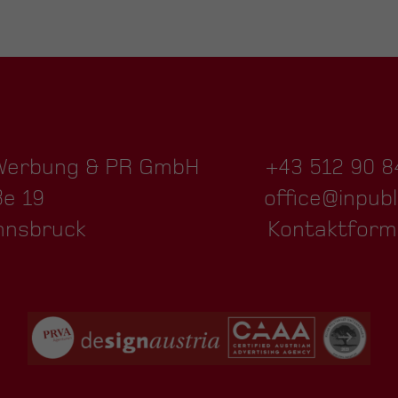
 Werbung & PR GmbH
+43 512 90 8
ße 19
office@inpubl
nnsbruck
Kontaktform