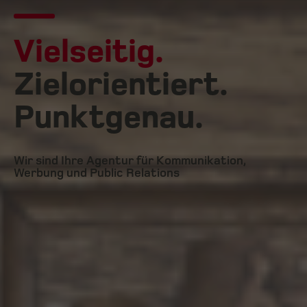
Vielseitig.
Zielorientiert.
Punktgenau.
Wir sind Ihre Agentur für Kommunikation,
Werbung und Public Relations