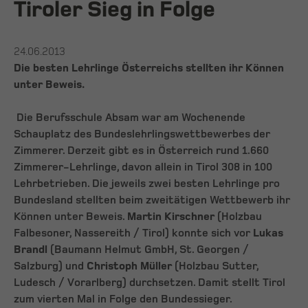
Tiroler Sieg in Folge
24.06.2013
Die besten Lehrlinge Österreichs stellten ihr Können
unter Beweis.
Die Berufsschule Absam war am Wochenende
Schauplatz des Bundeslehrlingswettbewerbes der
Zimmerer. Derzeit gibt es in Österreich rund 1.660
Zimmerer-Lehrlinge, davon allein in Tirol 308 in 100
Lehrbetrieben. Die jeweils zwei besten Lehrlinge pro
Bundesland stellten beim zweitätigen Wettbewerb ihr
Können unter Beweis.
Martin Kirschner
(Holzbau
Falbesoner, Nassereith / Tirol) konnte sich vor
Lukas
Brandl
(Baumann Helmut GmbH, St. Georgen /
Salzburg) und
Christoph Müller
(Holzbau Sutter,
Ludesch / Vorarlberg) durchsetzen. Damit stellt Tirol
zum vierten Mal in Folge den Bundessieger.