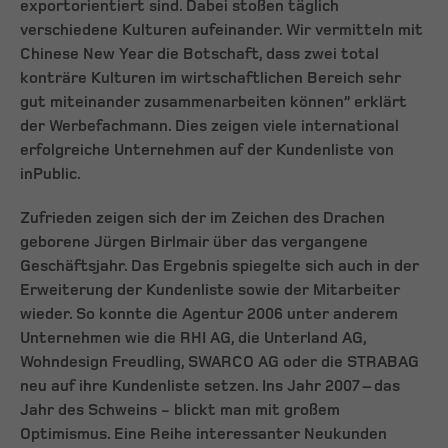
exportorientiert sind. Dabei stoßen täglich
verschiedene Kulturen aufeinander. Wir vermitteln mit
Chinese New Year die Botschaft, dass zwei total
konträre Kulturen im wirtschaftlichen Bereich sehr
gut miteinander zusammenarbeiten können” erklärt
der Werbefachmann. Dies zeigen viele international
erfolgreiche Unternehmen auf der Kundenliste von
inPublic.
Zufrieden zeigen sich der im Zeichen des Drachen
geborene Jürgen Birlmair über das vergangene
Geschäftsjahr. Das Ergebnis spiegelte sich auch in der
Erweiterung der Kundenliste sowie der Mitarbeiter
wieder. So konnte die Agentur 2006 unter anderem
Unternehmen wie die RHI AG, die Unterland AG,
Wohndesign Freudling, SWARCO AG oder die STRABAG
neu auf ihre Kundenliste setzen. Ins Jahr 2007 – das
Jahr des Schweins - blickt man mit großem
Optimismus. Eine Reihe interessanter Neukunden