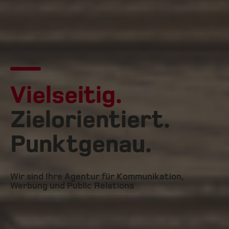
Vielseitig.
Zielorientiert.
Punktgenau.
Wir sind Ihre Agentur für Kommunikation,
Werbung und Public Relations