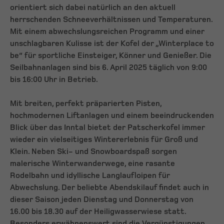
orientiert sich dabei natürlich an den aktuell
herrschenden Schneeverhältnissen und Temperaturen.
Mit einem abwechslungsreichen Programm und einer
unschlagbaren Kulisse ist der Kofel der „Winterplace to
be“ für sportliche Einsteiger, Könner und Genießer. Die
Seilbahnanlagen sind bis 6. April 2025 täglich von 9:00
bis 16:00 Uhr in Betrieb.
Mit breiten, perfekt präparierten Pisten,
hochmodernen Liftanlagen und einem beeindruckenden
Blick über das Inntal bietet der Patscherkofel immer
wieder ein vielseitiges Wintererlebnis für Groß und
Klein. Neben Ski- und Snowboardspaß sorgen
malerische Winterwanderwege, eine rasante
Rodelbahn und idyllische Langlaufloipen für
Abwechslung. Der beliebte Abendskilauf findet auch in
dieser Saison jeden Dienstag und Donnerstag von
16.00 bis 18.30 auf der Heiligwasserwiese statt.
Besonders erwähnenswert sind die Vergünstigungen