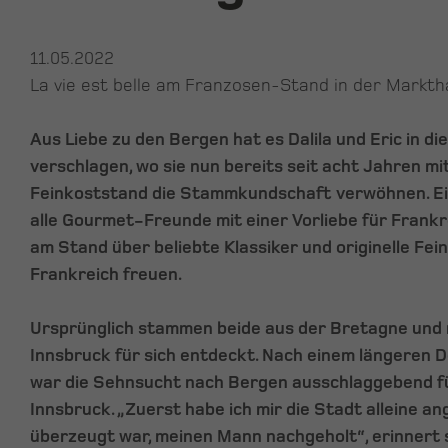
11.05.2022
La vie est belle am Franzosen-Stand in der Marktha
Aus Liebe zu den Bergen hat es Dalila und Eric in d
verschlagen, wo sie nun bereits seit acht Jahren mi
Feinkoststand die Stammkundschaft verwöhnen. Ein
alle Gourmet-Freunde mit einer Vorliebe für Frankr
am Stand über beliebte Klassiker und originelle Fei
Frankreich freuen.
Ursprünglich stammen beide aus der Bretagne und n
Innsbruck für sich entdeckt. Nach einem längeren 
war die Sehnsucht nach Bergen ausschlaggebend für
Innsbruck. „Zuerst habe ich mir die Stadt alleine an
überzeugt war, meinen Mann nachgeholt“, erinnert si