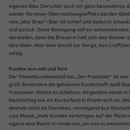
eigenes Glas. Darunter auch ein ganz besonderes, 
wieder für einen Überraschungseffekt bei den Gäst
vom „Mor Braz“-Bier ist schief und dadurch schauke
und zurück. Diese Bewegung soll ein schwankendes
darstellen, denn die Brauerei holt sich das Wasser
dem Meer. Aber kein Grund zur Sorge, das Craftbi
salzig.
Kunden aus nah und fern
Der Stammkundenanteil bei „Der Franzose“ ist wie ü
groß. Besonders die gehobene Kundschaft weiß Qua
Franzosen-Stand zu schätzen. Nirgendwo sonst in I
Nachmittag wie ein Kurzurlaub in Frankreich an. Wa
deshalb zieht es Touristen, vorwiegend aus Deutsch
zum Stand. „Viele Kunden verbringen auf der Rückr
eigens eine Nacht in Innsbruck, um uns zu besuchen.