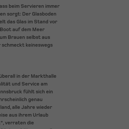
dass beim Servieren immer
en sorgt: Der Glasboden
lt das Glas im Stand vor
 Boot auf dem Meer
 zum Brauen selbst aus
er schmeckt keineswegs
berall in der Markthalle
lität und Service am
nnsbruck fühlt sich ein
hrscheinlich genau
land, alle Jahre wieder
eise aus ihrem Urlaub
“, verraten die