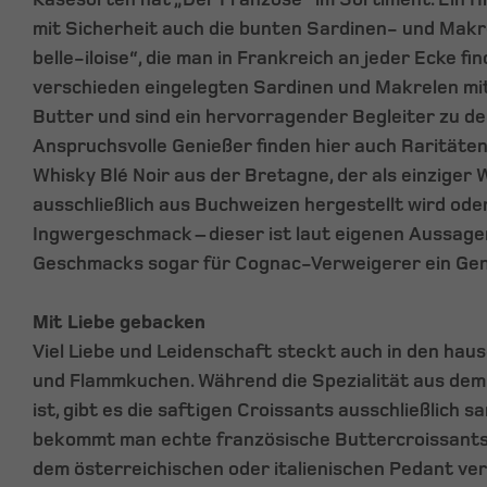
mit Sicherheit auch die bunten Sardinen- und Makr
belle-iloise“, die man in Frankreich an jeder Ecke fi
verschieden eingelegten Sardinen und Makrelen mi
Butter und sind ein hervorragender Begleiter zu de
Anspruchsvolle Genießer finden hier auch Raritäten,
Whisky Blé Noir aus der Bretagne, der als einziger 
ausschließlich aus Buchweizen hergestellt wird ode
Ingwergeschmack – dieser ist laut eigenen Aussage
Geschmacks sogar für Cognac-Verweigerer ein Ge
Mit Liebe gebacken
Viel Liebe und Leidenschaft steckt auch in den ha
und Flammkuchen. Während die Spezialität aus dem E
ist, gibt es die saftigen Croissants ausschließlich s
bekommt man echte französische Buttercroissants, 
dem österreichischen oder italienischen Pedant ver