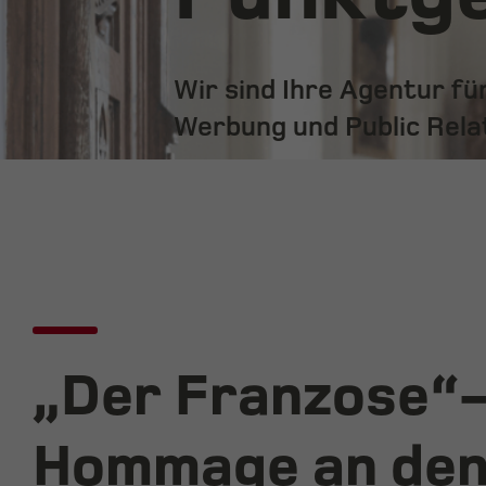
Wir sind Ihre Agentur f
Werbung und Public Rela
„Der Franzose“-
Hommage an den