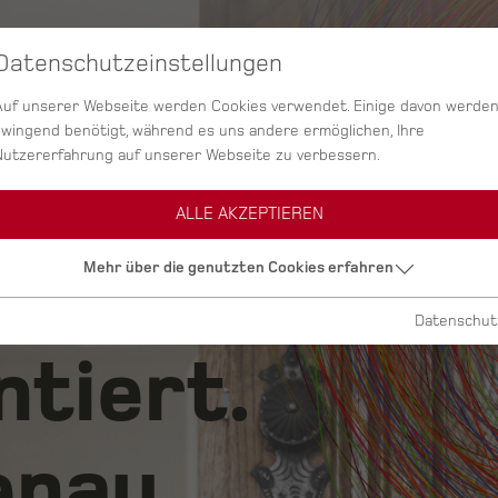
Datenschutzeinstellungen
SERVICES
AGENTUR
PROJEKTE
Auf unserer Webseite werden Cookies verwendet. Einige davon werde
zwingend benötigt, während es uns andere ermöglichen, Ihre
Nutzererfahrung auf unserer Webseite zu verbessern.
ALLE AKZEPTIEREN
ig.
Mehr über die genutzten Cookies erfahren
Datenschut
ntiert.
nau.