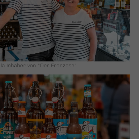
ila Inhaber von "Der Franzose"