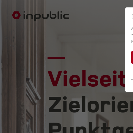
Vielseit
Zielorie
Punktge