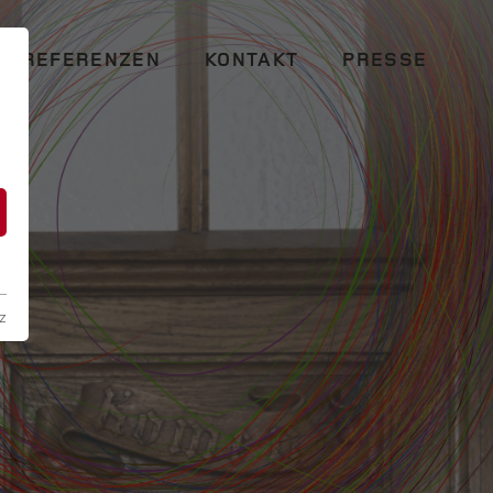
REFERENZEN
KONTAKT
PRESSE
n
z