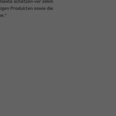
Gäste schätzen vor allem
tigen Produkten sowie die
e.“