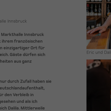
lle Innsbruck
ie Markthalle Innsbruck
t ihrem französischen
 einzigartiger Ort für
Eric und Dal
eich. Gäste dürfen sich
nheiten aus ganz
ur durch Zufall haben sie
Deutschlandaufenthalt,
 den Verbleib in
gesehen und als ich
ch Dalila. Mittlerweile