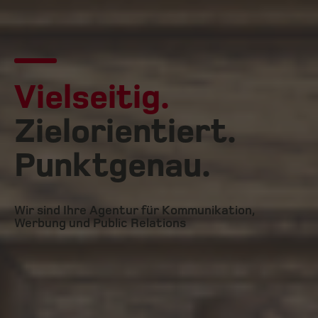
Vielseitig.
Zielorientiert.
Punktgenau.
Wir sind Ihre Agentur für Kommunikation,
Werbung und Public Relations