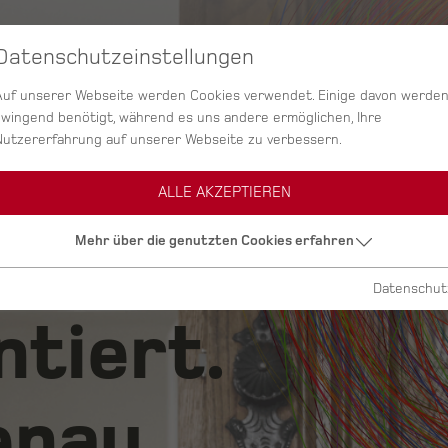
Datenschutzeinstellungen
SERVICES
AGENTUR
PROJEKTE
Auf unserer Webseite werden Cookies verwendet. Einige davon werde
zwingend benötigt, während es uns andere ermöglichen, Ihre
Nutzererfahrung auf unserer Webseite zu verbessern.
ALLE AKZEPTIEREN
ig.
Mehr über die genutzten Cookies erfahren
Datenschut
ntiert.
nau.