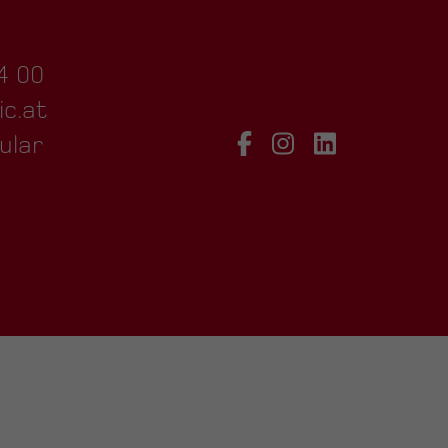
4 00
ic.at
ular