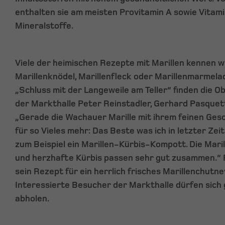
enthalten sie am meisten Provitamin A sowie Vitamin
Mineralstoffe.
Viele der heimischen Rezepte mit Marillen kennen w
Marillenknödel, Marillenfleck oder Marillenmarmelad
„Schluss mit der Langeweile am Teller“ finden die
der Markthalle Peter Reinstadler, Gerhard Pasque
„Gerade die Wachauer Marille mit ihrem feinen Ges
für so Vieles mehr: Das Beste was ich in letzter Ze
zum Beispiel ein Marillen-Kürbis-Kompott. Die Marill
und herzhafte Kürbis passen sehr gut zusammen.“ 
sein Rezept für ein herrlich frisches Marillenchutn
Interessierte Besucher der Markthalle dürfen sich
abholen.