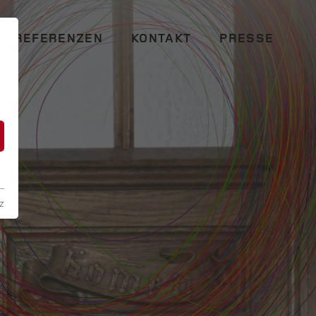
REFERENZEN
KONTAKT
PRESSE
n
z