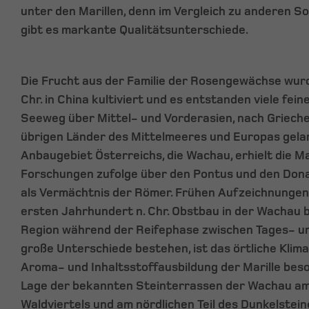
unter den Marillen, denn im Vergleich zu anderen 
gibt es markante Qualitätsunterschiede.
Die Frucht aus der Familie der Rosengewächse wurd
Chr. in China kultiviert und es entstanden viele fein
Seeweg über Mittel- und Vorderasien, nach Griechen
übrigen Länder des Mittelmeeres und Europas gela
Anbaugebiet Österreichs, die Wachau, erhielt die Ma
Forschungen zufolge über den Pontus und den Don
als Vermächtnis der Römer. Frühen Aufzeichnungen 
ersten Jahrhundert n. Chr. Obstbau in der Wachau b
Region während der Reifephase zwischen Tages- 
große Unterschiede bestehen, ist das örtliche Klim
Aroma- und Inhaltsstoffausbildung der Marille beso
Lage der bekannten Steinterrassen der Wachau am
Waldviertels und am nördlichen Teil des Dunkelstein