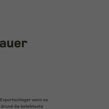
hauer
r Exportschlager wenn es
 Grund die beliebteste