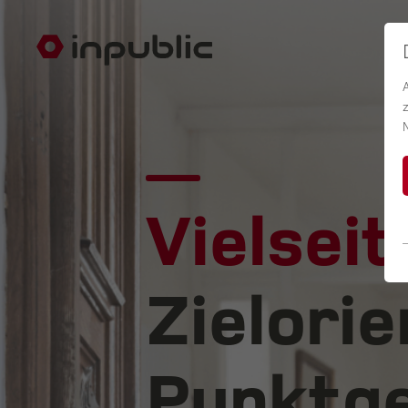
Vielseit
Zielorie
Punktge