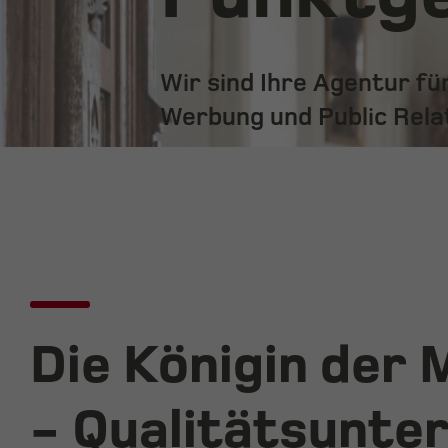
Wir sind Ihre Agentur f
Werbung und Public Rela
Die Königin der 
- Qualitätsunte