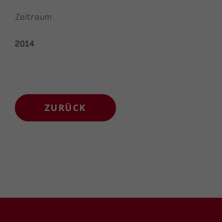
Zeitraum
2014
ZURÜCK