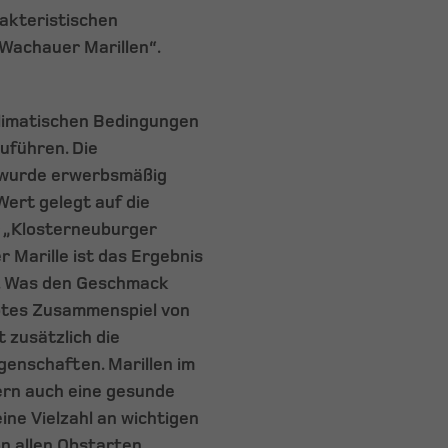
rakteristischen
„Wachauer Marillen“.
klimatischen Bedingungen
uführen. Die
n wurde erwerbsmäßig
ert gelegt auf die
r „Klosterneuburger
r Marille ist das Ergebnis
g. Was den Geschmack
obtes Zusammenspiel von
 zusätzlich die
genschaften. Marillen im
ern auch eine gesunde
ine Vielzahl an wichtigen
n allen Obstarten