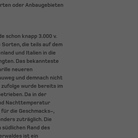
Sorten oder Anbaugebieten
e schon knapp 3.000 v.
e Sorten, die teils auf dem
land und Italien in die
ngten. Das bekannteste
rille neueren
auweg und demnach nicht
zufolge wurde bereits im
etrieben. Da in der
und Nachttemperatur
a für die Geschmacks-,
nders zuträglich. Die
 südlichen Rand des
erwaldes ist ein