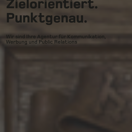
Zielorientiert.
Punktgenau.
Wir sind Ihre Agentur für Kommunikation,
Werbung und Public Relations