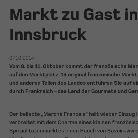
Markt zu Gast in
Innsbruck
07.10.2014
Vom 8. bis 11. Oktober kommt der französische Ma
auf den Marktplatz. 14 original französische Mark
und anderen Teilen des Landes entführen Sie auf ei
durch Frankreich – das Land der Gourmets und Gen
Der beliebte „Marché Francais“ hält wieder Einzug 
verbreitet mit dem Charme eines kleinen französis
Spezialitätenmarktes einen Hauch von Savoir-vivre