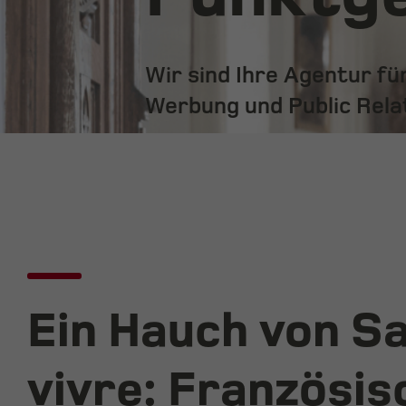
Wir sind Ihre Agentur f
Werbung und Public Rela
Ein Hauch von S
vivre: Französis