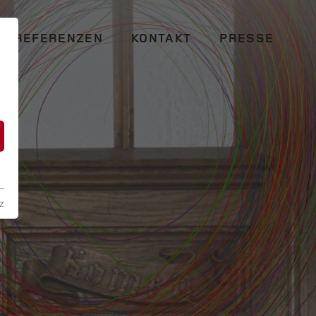
REFERENZEN
KONTAKT
PRESSE
n
z