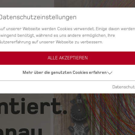
Datenschutzeinstellungen
SERVICES
AGENTUR
PROJEKTE
Auf unserer Webseite werden Cookies verwendet. Einige davon werde
zwingend benötigt, während es uns andere ermöglichen, Ihre
Nutzererfahrung auf unserer Webseite zu verbessern.
ALLE AKZEPTIEREN
ig.
Mehr über die genutzten Cookies erfahren
Datenschut
ntiert.
nau.