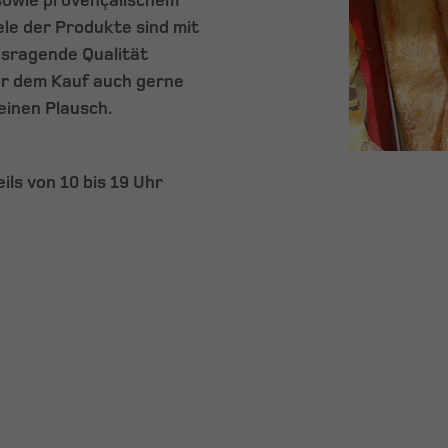
 sowie provençalischem
le der Produkte sind mit
usragende Qualität
or dem Kauf auch gerne
einen Plausch.
ils von 10 bis 19 Uhr