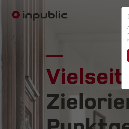
Vielseit
Zielorie
Punktge