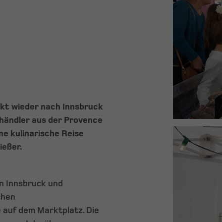
rkt wieder nach Innsbruck
thändler aus der Provence
ne kulinarische Reise
ießer.
in Innsbruck und
chen
 auf dem Marktplatz. Die