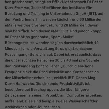
her geschoben“, bringt es Effektivitätscoach
DI Peter
Kurt Fromme
, Geschäftsführer des Instituts für
Beratung und Training in Unternehmen GmbH (IBT), auf
den Punkt. Immerhin werden täglich rund 60 Milliarden
eMails weltweit versendet, rund 28 Milliarden davon
sind beruflich. Von dieser eMail Flut sind jedoch knapp
80 Prozent so genannte „Spam-Mails“.
Büroangestellte wenden täglich durchschnittlich 49
Minuten für die Verwaltung ihres elektronischen
Posteingang-Bereichs auf. Dabei ist erstaunlich, dass
die untersuchten Personen 30 bis 40 mal pro Stunde
den Posteingang kontrollieren. „Durch diese hohe
Frequenz sinkt die Produktivität und Konzentration
der Mitarbeiter erheblich“, erklärt IBT-Coach
Mag.
Carin Hallwachs
. Die sinkende Produktivität ist
besonders bei Berufsgruppen, die über längere
Zeitspannen an einem Projekt am Computer arbeiten,
auffallend. Dies sind beispielsweise Wissenschaftler,
Architekten oder Journalisten.