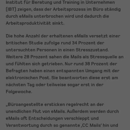
Institut für Beratung und Training in Unternehmen
(IBT) zeigen, dass der Arbeitsprozess im Büro ständig
durch eMails unterbrochen wird und dadurch die
Arbeitsproduktivität sinkt.
Die hohe Anzahl der erhaltenen eMails versetzt einer
britischen Studie zufolge rund 34 Prozent der
untersuchten Personen in einen Stresszustand.
Weitere 28 Prozent sahen die Mails als Stressquelle an
und fühlten sich getrieben. Nur rund 38 Prozent der
Befragten haben einen entspannten Umgang mit der
elektronischen Post. Sie beantworten diese erst am
nächsten Tag oder teilweise sogar erst in der
Folgewoche.
„Büroangestellte ersticken regelrecht an der
unendlichen Flut von eMails. Außerdem werden durch
eMails oft Entscheidungen verschleppt und
Verantwortung durch so genannte ‚CC Mails’ hin und