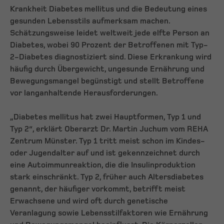
Krankheit Diabetes mellitus und die Bedeutung eines
gesunden Lebensstils aufmerksam machen.
Schätzungsweise leidet weltweit jede elfte Person an
Diabetes, wobei 90 Prozent der Betroffenen mit Typ-
2-Diabetes diagnostiziert sind. Diese Erkrankung wird
häufig durch Übergewicht, ungesunde Ernährung und
Bewegungsmangel begünstigt und stellt Betroffene
vor langanhaltende Herausforderungen.
„Diabetes mellitus hat zwei Hauptformen, Typ 1 und
Typ 2“, erklärt Oberarzt Dr. Martin Juchum vom REHA
Zentrum Münster. Typ 1 tritt meist schon im Kindes-
oder Jugendalter auf und ist gekennzeichnet durch
eine Autoimmunreaktion, die die Insulinproduktion
stark einschränkt. Typ 2, früher auch Altersdiabetes
genannt, der häufiger vorkommt, betrifft meist
Erwachsene und wird oft durch genetische
Veranlagung sowie Lebensstilfaktoren wie Ernährung