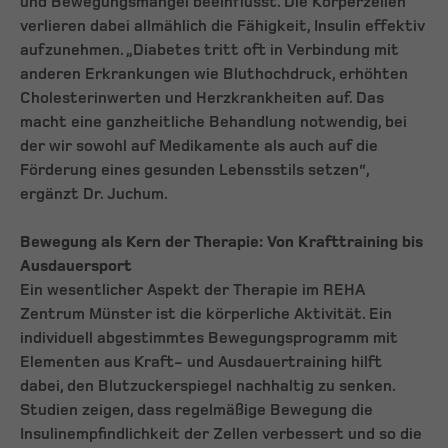
und Bewegungsmangel beeinflusst. Die Körperzellen
verlieren dabei allmählich die Fähigkeit, Insulin effektiv
aufzunehmen. „Diabetes tritt oft in Verbindung mit
anderen Erkrankungen wie Bluthochdruck, erhöhten
Cholesterinwerten und Herzkrankheiten auf. Das
macht eine ganzheitliche Behandlung notwendig, bei
der wir sowohl auf Medikamente als auch auf die
Förderung eines gesunden Lebensstils setzen“,
ergänzt Dr. Juchum.
Bewegung als Kern der Therapie: Von Krafttraining bis
Ausdauersport
Ein wesentlicher Aspekt der Therapie im REHA
Zentrum Münster ist die körperliche Aktivität. Ein
individuell abgestimmtes Bewegungsprogramm mit
Elementen aus Kraft- und Ausdauertraining hilft
dabei, den Blutzuckerspiegel nachhaltig zu senken.
Studien zeigen, dass regelmäßige Bewegung die
Insulinempfindlichkeit der Zellen verbessert und so die