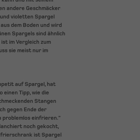
gen andere Geschmäcker
und violetten Spargel
t aus dem Boden und wird
ünen Spargels sind ähnlich
 ist im Vergleich zum
ss sie meist nur im
petit auf Spargel, hat
einen Tipp, wie die
 schmeckenden Stangen
ich gegen Ende der
 problemlos einfrieren."
lanchiert noch gekocht,
frierschrank ist Spargel