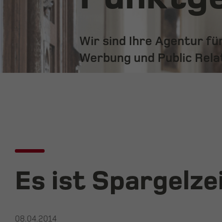
Wir sind Ihre Agentur f
Werbung und Public Rela
Es ist Spargelzei
08.04.2014