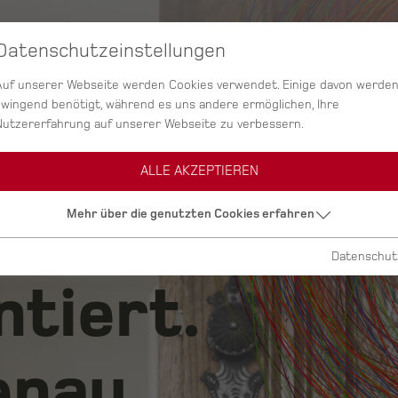
Datenschutzeinstellungen
SERVICES
AGENTUR
PROJEKTE
Auf unserer Webseite werden Cookies verwendet. Einige davon werde
zwingend benötigt, während es uns andere ermöglichen, Ihre
Nutzererfahrung auf unserer Webseite zu verbessern.
ALLE AKZEPTIEREN
ig.
Mehr über die genutzten Cookies erfahren
Datenschut
ntiert.
nau.