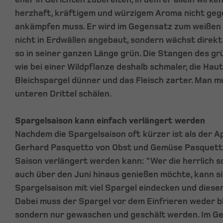
herzhaft, kräftigem und würzigem Aroma nicht ge
ankämpfen muss. Er wird im Gegensatz zum weißen 
nicht in Erdwällen angebaut, sondern wächst direk
so in seiner ganzen Länge grün. Die Stangen des gr
wie bei einer Wildpflanze deshalb schmaler, die Haut
Bleichspargel dünner und das Fleisch zarter. Man mu
unteren Drittel schälen.
Spargelsaison kann einfach verlängert werden
Nachdem die Spargelsaison oft kürzer ist als der Ap
Gerhard Pasquetto von Obst und Gemüse Pasquetto 
Saison verlängert werden kann: "Wer die herrlich
auch über den Juni hinaus genießen möchte, kann s
Spargelsaison mit viel Spargel eindecken und diesen
Dabei muss der Spargel vor dem Einfrieren weder b
sondern nur gewaschen und geschält werden. Im Ge