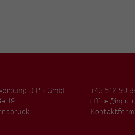
 Werbung & PR GmbH
+43 512 90 8
ße 19
office@inpubl
nnsbruck
Kontaktform