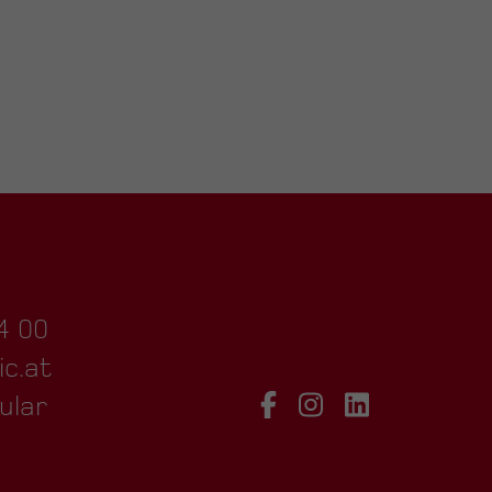
4 00
ic.at
ular