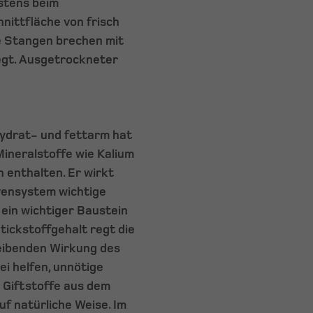
estens beim
nittfläche von frisch
e Stangen brechen mit
egt. Ausgetrockneter
ydrat- und fettarm hat
Mineralstoffe wie Kalium
 enthalten. Er wirkt
vensystem wichtige
 ein wichtiger Baustein
tickstoffgehalt regt die
reibenden Wirkung des
i helfen, unnötige
 Giftstoffe aus dem
uf natürliche Weise. Im