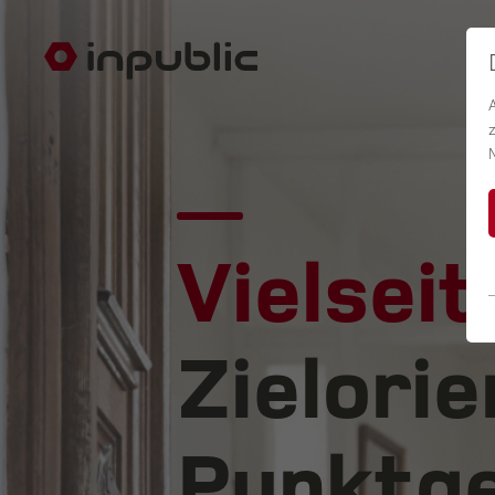
Vielseit
Zielorie
Punktge