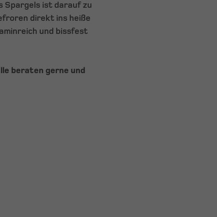
 Spargels ist darauf zu
froren direkt ins heiße
aminreich und bissfest
alle beraten gerne und