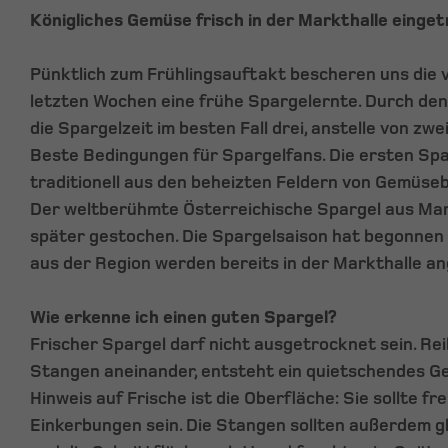
Königliches Gemüse frisch in der Markthalle einget
Pünktlich zum Frühlingsauftakt bescheren uns die
letzten Wochen eine frühe Spargelernte. Durch den
die Spargelzeit im besten Fall drei, anstelle von z
Beste Bedingungen für Spargelfans. Die ersten S
traditionell aus den beheizten Feldern von Gemüse
Der weltberühmte Österreichische Spargel aus Marc
später gestochen. Die Spargelsaison hat begonnen 
aus der Region werden bereits in der Markthalle a
Wie erkenne ich einen guten Spargel?
Frischer Spargel darf nicht ausgetrocknet sein. Rei
Stangen aneinander, entsteht ein quietschendes Ge
Hinweis auf Frische ist die Oberfläche: Sie sollte fr
Einkerbungen sein. Die Stangen sollten außerdem 