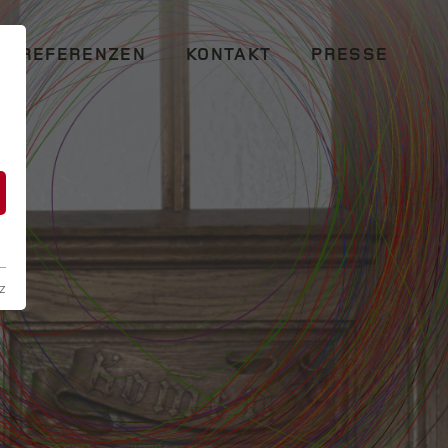
REFERENZEN
KONTAKT
PRESSE
n
z