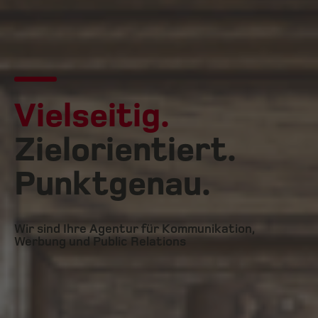
Vielseitig.
Zielorientiert.
Punktgenau.
Wir sind Ihre Agentur für Kommunikation,
Werbung und Public Relations