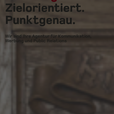
Zielorientiert.
Punktgenau.
Wir sind Ihre Agentur für Kommunikation,
Werbung und Public Relations