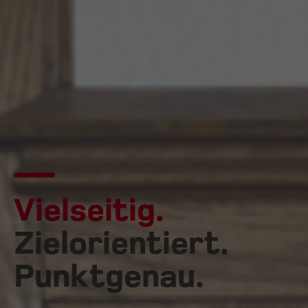
Vielseitig.
Zielorientiert.
Punktgenau.