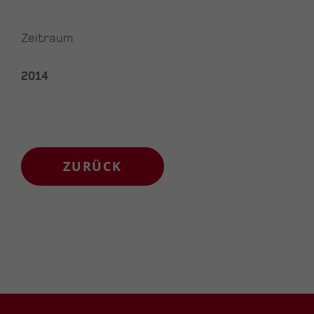
Zeitraum
2014
ZURÜCK