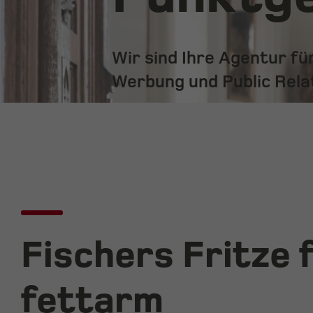
Wir sind Ihre Agentur f
Werbung und Public Rela
Fischers Fritze 
fettarm