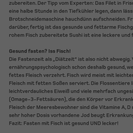
zubereiten. Der Tipp vom Experten: Das Filet in Fris
eine halbe Stunde in den Tiefkühler legen, dann läss
Brotschneidemaschine hauchdünn aufschneiden. Fr
darüber, fertig ist das gesunde und fettarme Fischg
rohem Fisch zubereitete Sushi ist eine leckere und
Gesund fasten? Iss Fisch!
Die Fastenzeit als „Diätzeit“ ist also nicht abwegig. 
ernährungspsychologisch schon deshalb gesund, we
fettes Fleisch verzehrt. Fisch wird meist mit leicht
Fleisch mit fetten Soßen serviert. Die Flossentiere
leichtverdauliches Eiweiß und viele mehrfach unge
(Omage-3-Fettsäuren), die den Körper vor Erkran
Fleisch der Meeresbewohner sind die Vitamine A, D 
sehr hoher Dosis vorhandene Jod beugt Erkrankung
Fazit: Fasten mit Fisch ist gesund UND lecker!