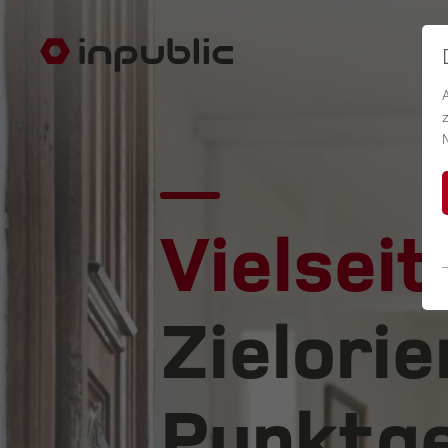
Vielseit
Zielorie
Punktge