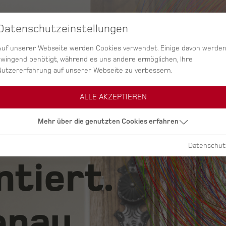
Datenschutzeinstellungen
SERVICES
AGENTUR
PROJEKTE
Auf unserer Webseite werden Cookies verwendet. Einige davon werde
zwingend benötigt, während es uns andere ermöglichen, Ihre
Nutzererfahrung auf unserer Webseite zu verbessern.
ALLE AKZEPTIEREN
ig.
Mehr über die genutzten Cookies erfahren
Datenschut
ntiert.
nau.