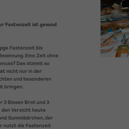
ur Fastenzeit ist gesund
gige Fastenzeit bis
Besinnung. Eine Zeit ohne
Genuss? Das stimmt so
at nicht nur in der
üchten und besonderen
t bringen.
r 3 Bissen Brot und 3
n den Verzicht heute
 und Gummibärchen, der
r nutzt die Fastenzeit