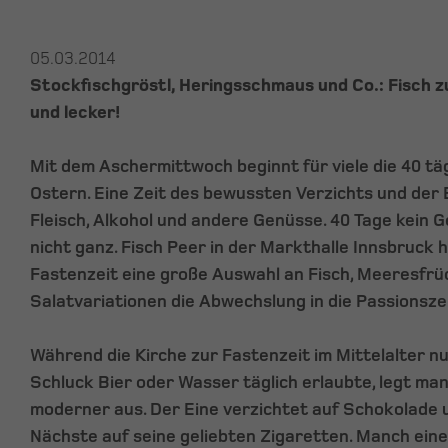
05.03.2014
Stockfischgröstl, Heringsschmaus und Co.: Fisch z
und lecker!
Mit dem Aschermittwoch beginnt für viele die 40 tä
Ostern. Eine Zeit des bewussten Verzichts und der 
Fleisch, Alkohol und andere Genüsse. 40 Tage kein 
nicht ganz. Fisch Peer in der Markthalle Innsbruck h
Fastenzeit eine große Auswahl an Fisch, Meeresfr
Salatvariationen die Abwechslung in die Passionszei
Während die Kirche zur Fastenzeit im Mittelalter nu
Schluck Bier oder Wasser täglich erlaubte, legt ma
moderner aus. Der Eine verzichtet auf Schokolade
Nächste auf seine geliebten Zigaretten. Manch eine