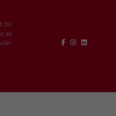
4 00
ic.at
ular