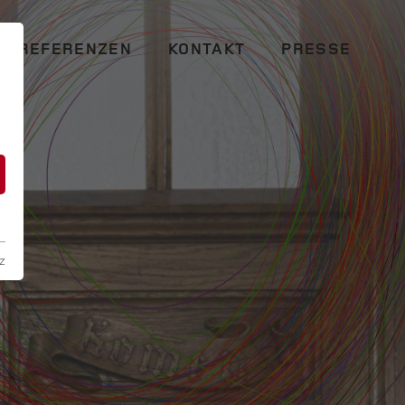
REFERENZEN
KONTAKT
PRESSE
n
z