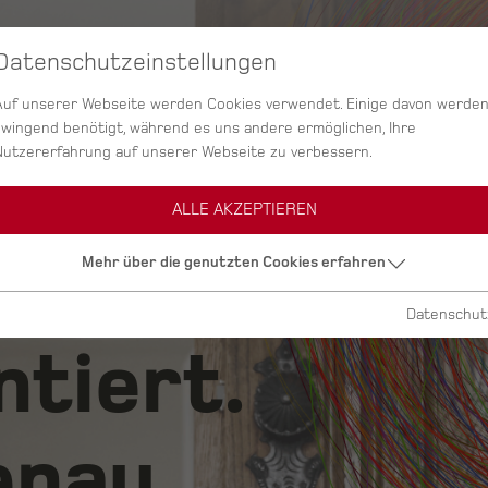
Datenschutzeinstellungen
SERVICES
AGENTUR
PROJEKTE
Auf unserer Webseite werden Cookies verwendet. Einige davon werde
zwingend benötigt, während es uns andere ermöglichen, Ihre
Nutzererfahrung auf unserer Webseite zu verbessern.
ALLE AKZEPTIEREN
ig.
Mehr über die genutzten Cookies erfahren
Datenschut
ntiert.
nau.