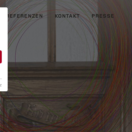
REFERENZEN
KONTAKT
PRESSE
n
z