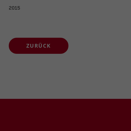
2015
ZURÜCK