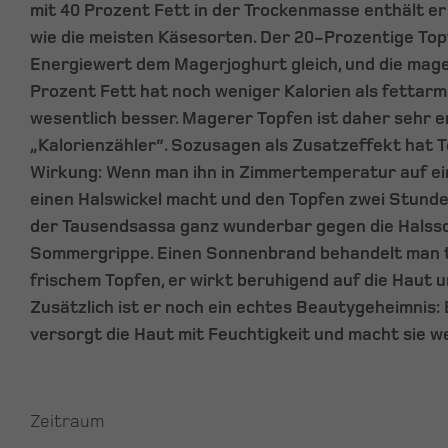
mit 40 Prozent Fett in der Trockenmasse enthält er 
wie die meisten Käsesorten. Der 20-Prozentige To
Energiewert dem Magerjoghurt gleich, und die mag
Prozent Fett hat noch weniger Kalorien als fettarm
wesentlich besser. Magerer Topfen ist daher sehr 
„Kalorienzähler“. Sozusagen als Zusatzeffekt hat T
Wirkung: Wenn man ihn in Zimmertemperatur auf ein
einen Halswickel macht und den Topfen zwei Stunden 
der Tausendsassa ganz wunderbar gegen die Halss
Sommergrippe. Einen Sonnenbrand behandelt man t
frischem Topfen, er wirkt beruhigend auf die Haut 
Zusätzlich ist er noch ein echtes Beautygeheimnis
versorgt die Haut mit Feuchtigkeit und macht sie w
Zeitraum