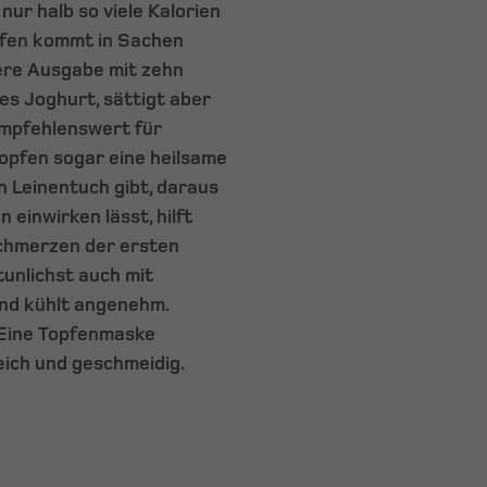
nur halb so viele Kalorien
pfen kommt in Sachen
ere Ausgabe mit zehn
es Joghurt, sättigt aber
empfehlenswert für
opfen sogar eine heilsame
 Leinentuch gibt, daraus
einwirken lässt, hilft
chmerzen der ersten
unlichst auch mit
und kühlt angenehm.
: Eine Topfenmaske
eich und geschmeidig.