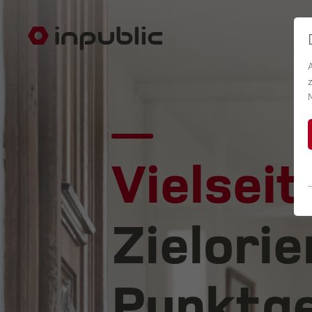
Vielseit
Zielorie
Punktge