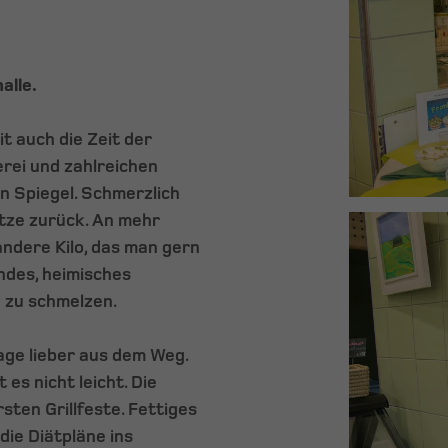
alle.
t auch die Zeit der
erei und zahlreichen
en Spiegel. Schmerzlich
tze zurück. An mehr
ndere Kilo, das man gern
ndes, heimisches
g zu schmelzen.
ge lieber aus dem Weg.
es nicht leicht. Die
sten Grillfeste. Fettiges
die Diätpläne ins