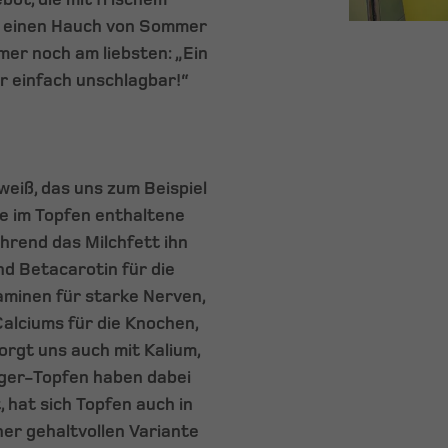
h einen Hauch von Sommer
mer noch am liebsten: „Ein
ür einfach unschlagbar!“
iweiß, das uns zum Beispiel
ie im Topfen enthaltene
hrend das Milchfett ihn
nd Betacarotin für die
aminen für starke Nerven,
 Calciums für die Knochen,
orgt uns auch mit Kalium,
ger-Topfen haben dabei
t, hat sich Topfen auch in
ner gehaltvollen Variante