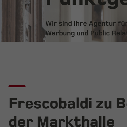
Wir sind Ihre Agentur f
Werbung und Public Rela
Frescobaldi zu B
der Markthalle