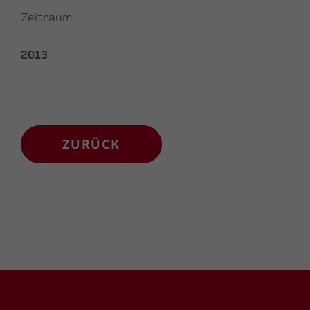
Zeitraum
2013
ZURÜCK