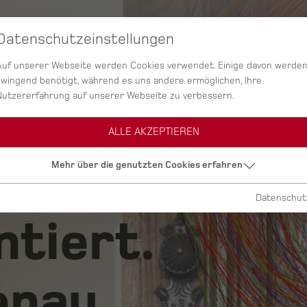
Datenschutzeinstellungen
SERVICES
AGENTUR
PROJEKTE
Auf unserer Webseite werden Cookies verwendet. Einige davon werde
zwingend benötigt, während es uns andere ermöglichen, Ihre
Nutzererfahrung auf unserer Webseite zu verbessern.
ALLE AKZEPTIEREN
ig.
Mehr über die genutzten Cookies erfahren
Datenschut
ntiert.
nau.