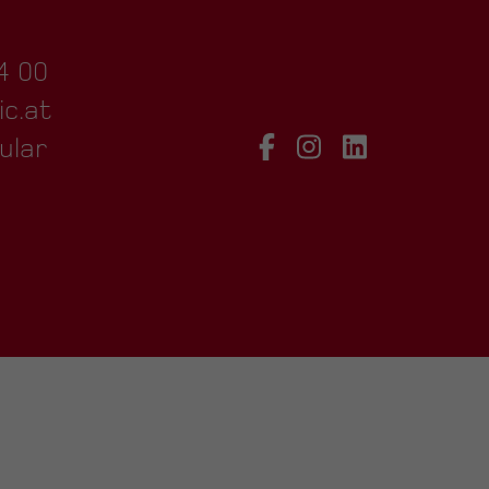
4 00
ic.at
ular