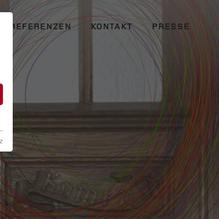
REFERENZEN
KONTAKT
PRESSE
n
z