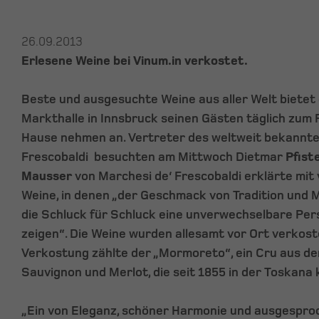
26.09.2013
Erlesene Weine bei Vinum.in verkostet.
Beste und ausgesuchte Weine aus aller Welt bietet 
Markthalle in Innsbruck seinen Gästen täglich zum 
Hause nehmen an. Vertreter des weltweit bekannte
Frescobaldi besuchten am Mittwoch Dietmar
Pfist
Mausser
von Marchesi de‘ Frescobaldi erklärte mit 
Weine, in denen „der Geschmack von Tradition und 
die Schluck für Schluck eine unverwechselbare Pers
zeigen“. Die Weine wurden allesamt vor Ort verkost
Verkostung zählte der „Mormoreto“, ein Cru aus d
Sauvignon und Merlot, die seit 1855 in der Toskana 
„Ein von Eleganz, schöner Harmonie und ausgespro