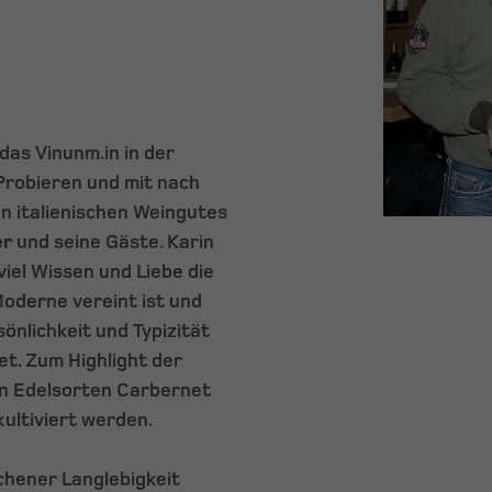
das Vinunm.in in der
Probieren und mit nach
n italienischen Weingutes
er
und seine Gäste. Karin
viel Wissen und Liebe die
Moderne vereint ist und
önlichkeit und Typizität
et. Zum Highlight der
en Edelsorten Carbernet
kultiviert werden.
chener Langlebigkeit