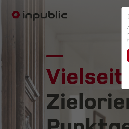
Vielseit
Zielorie
Punktge