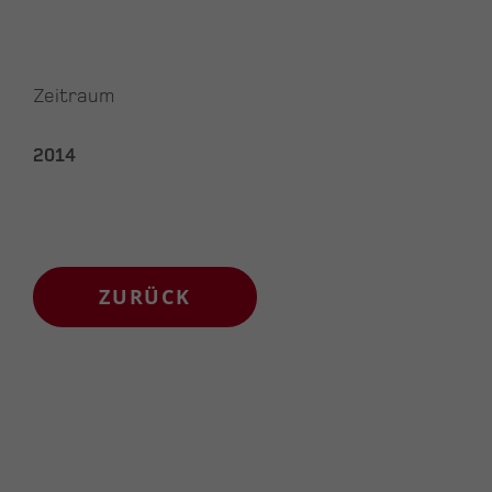
Zeitraum
2014
ZURÜCK