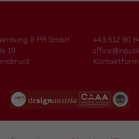
 Werbung & PR GmbH
+43 512 90 8
ße 19
office@inpubl
nnsbruck
Kontaktform