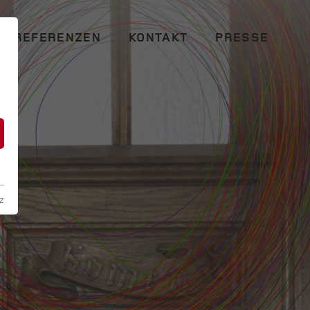
REFERENZEN
KONTAKT
PRESSE
n
z