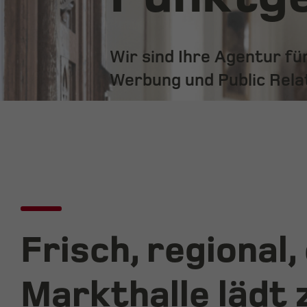
Wir sind Ihre Agentur f
Werbung und Public Rela
Frisch, regional,
Markthalle lädt