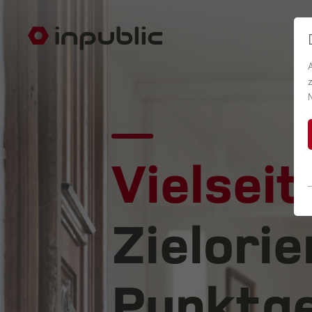
Vielseit
Zielorie
Punktge