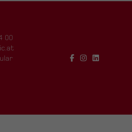
4 00
ic.at
ular