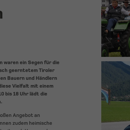
m
 waren ein Segen für die
isch geerntetem Tiroler
den Bauern und Händlern
iese Vielfalt mit einem
0 bis 18 Uhr lädt die
.
großen Angebot an
önnen zudem heimische