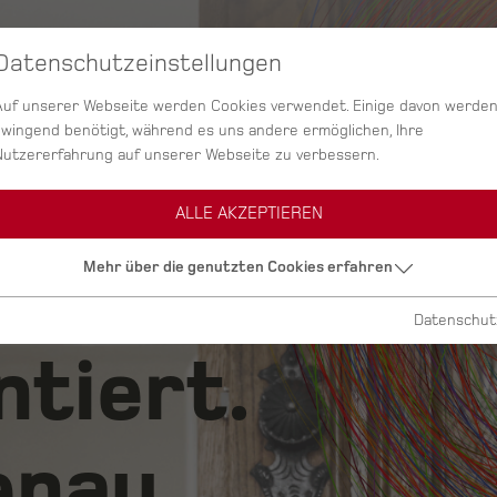
Datenschutzeinstellungen
SERVICES
AGENTUR
PROJEKTE
Auf unserer Webseite werden Cookies verwendet. Einige davon werde
zwingend benötigt, während es uns andere ermöglichen, Ihre
Nutzererfahrung auf unserer Webseite zu verbessern.
ALLE AKZEPTIEREN
ig.
Mehr über die genutzten Cookies erfahren
Datenschut
ntiert.
nau.