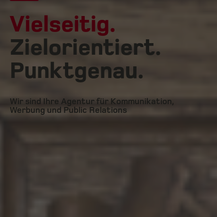
Vielseitig.
Zielorientiert.
Punktgenau.
Wir sind Ihre Agentur für Kommunikation,
Werbung und Public Relations