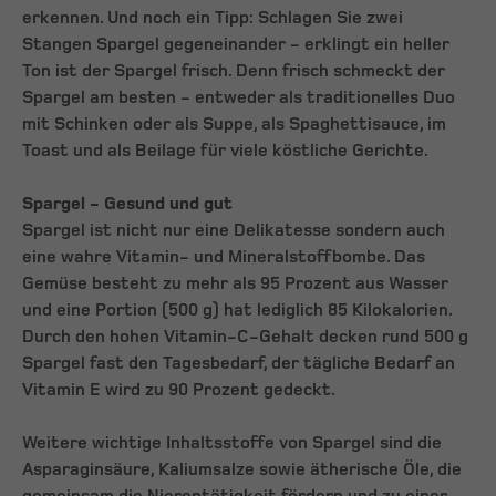
erkennen. Und noch ein Tipp: Schlagen Sie zwei
Stangen Spargel gegeneinander - erklingt ein heller
Ton ist der Spargel frisch. Denn frisch schmeckt der
Spargel am besten - entweder als traditionelles Duo
mit Schinken oder als Suppe, als Spaghettisauce, im
Toast und als Beilage für viele köstliche Gerichte.
Spargel - Gesund und gut
Spargel ist nicht nur eine Delikatesse sondern auch
eine wahre Vitamin- und Mineralstoffbombe. Das
Gemüse besteht zu mehr als 95 Prozent aus Wasser
und eine Portion (500 g) hat lediglich 85 Kilokalorien.
Durch den hohen Vitamin-C-Gehalt decken rund 500 g
Spargel fast den Tagesbedarf, der tägliche Bedarf an
Vitamin E wird zu 90 Prozent gedeckt.
Weitere wichtige Inhaltsstoffe von Spargel sind die
Asparaginsäure, Kaliumsalze sowie ätherische Öle, die