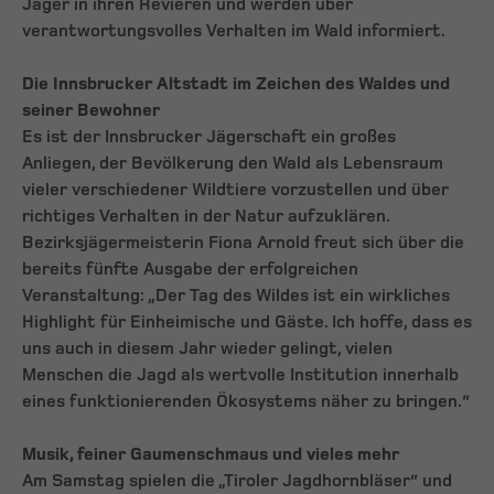
Jäger in ihren Revieren und werden über
verantwortungsvolles Verhalten im Wald informiert.
Die Innsbrucker Altstadt im Zeichen des Waldes und
seiner Bewohner
Es ist der Innsbrucker Jägerschaft ein großes
Anliegen, der Bevölkerung den Wald als Lebensraum
vieler verschiedener Wildtiere vorzustellen und über
richtiges Verhalten in der Natur aufzuklären.
Bezirksjägermeisterin Fiona Arnold freut sich über die
bereits fünfte Ausgabe der erfolgreichen
Veranstaltung: „Der Tag des Wildes ist ein wirkliches
Highlight für Einheimische und Gäste. Ich hoffe, dass es
uns auch in diesem Jahr wieder gelingt, vielen
Menschen die Jagd als wertvolle Institution innerhalb
eines funktionierenden Ökosystems näher zu bringen.“
Musik, feiner Gaumenschmaus und vieles mehr
Am Samstag spielen die „Tiroler Jagdhornbläser“ und