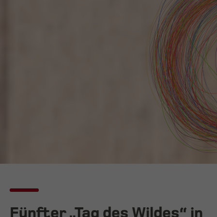
Fünfter „Tag des Wildes“ in