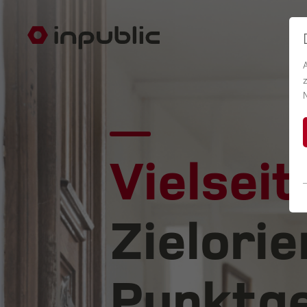
Vielseit
Zielorie
Punktge