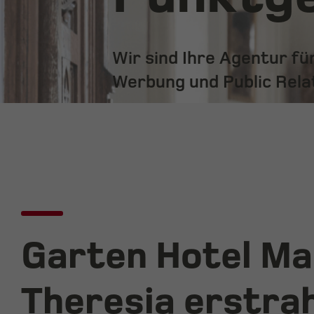
Wir sind Ihre Agentur f
Werbung und Public Rela
Garten Hotel Ma
Theresia erstrah