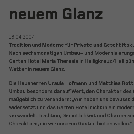
neuem Glanz
18.04.2007
Tradition und Moderne für Private und Geschäftsk
Nach sechsmonatigen Umbau- und Modernisierungs
Garten Hotel Maria Theresia in Heiligkreuz/Hall pü
Wetter in neuem Glanz.
Die Hausherren Ursula
Hofmann
und Matthias
Rott
Umbau besonders darauf Wert, den Charakter des G
maßgeblich zu verändern: „Wir haben uns bewusst 
widersetzt und das Garten Hotel nicht in ein moder
verwandelt. Tradition, Gemütlichkeit und Charme sin
Charaktere, die wir unseren Gästen bieten wollen.“