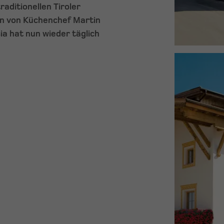
aditionellen Tiroler
en von Küchenchef Martin
a hat nun wieder täglich