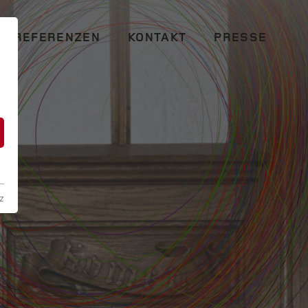
REFERENZEN
KONTAKT
PRESSE
n
z