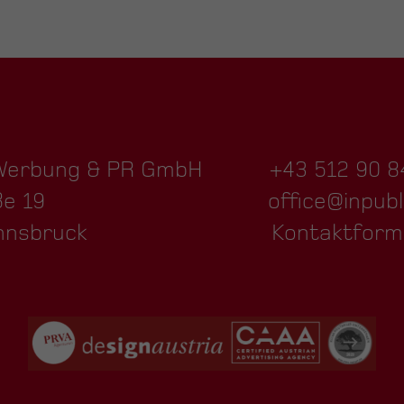
 Werbung & PR GmbH
+43 512 90 8
ße 19
office@inpubl
nnsbruck
Kontaktform