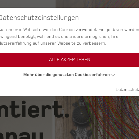
Datenschutzeinstellungen
SERVICES
AGENTUR
PROJEKTE
Auf unserer Webseite werden Cookies verwendet. Einige davon werde
zwingend benötigt, während es uns andere ermöglichen, Ihre
Nutzererfahrung auf unserer Webseite zu verbessern.
ALLE AKZEPTIEREN
ig.
Mehr über die genutzten Cookies erfahren
Datenschut
ntiert.
nau.