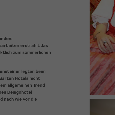
unden:
arbeiten erstrahlt das
nktlich zum sommerlichen
ensteiner
legten beim
arten Hotels nicht
dem allgemeinen Trend
nes Designhotel
d nach wie vor die