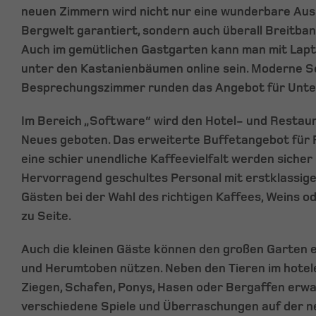
neuen Zimmern wird nicht nur eine wunderbare Auss
Bergwelt garantiert, sondern auch überall Breitba
Auch im gemütlichen Gastgarten kann man mit Lapt
unter den Kastanienbäumen online sein. Moderne S
Besprechungszimmer runden das Angebot für Unt
Im Bereich „Software“ wird den Hotel- und Restau
Neues geboten. Das erweiterte Buffetangebot für
eine schier unendliche Kaffeevielfalt werden sicher
Hervorragend geschultes Personal mit erstklassi
Gästen bei der Wahl des richtigen Kaffees, Weins 
zu Seite.
Auch die kleinen Gäste können den großen Garten e
und Herumtoben nützen. Neben den Tieren im hotele
Ziegen, Schafen, Ponys, Hasen oder Bergaffen erwa
verschiedene Spiele und Überraschungen auf der n