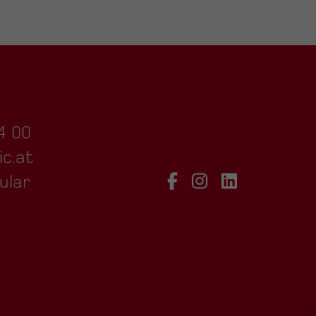
4 00
ic.at
ular