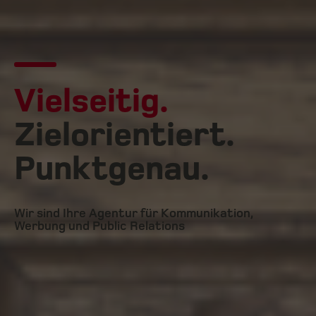
Vielseitig.
Zielorientiert.
Punktgenau.
Wir sind Ihre Agentur für Kommunikation,
Werbung und Public Relations