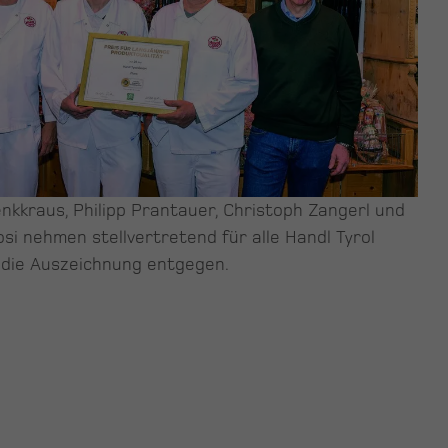
nkkraus, Philipp Prantauer, Christoph Zangerl und
si nehmen stellvertretend für alle Handl Tyrol
 die Auszeichnung entgegen.