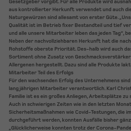
Gesetzgeber vorgibt. Für alle Produkte wird ausnah
aus kontrollierter Herkunft verwendet und auch d
Naturgewürzen sind allesamt von erster Güte. „Un
Qualität ist im Betrieb fixer Bestandteil und tief ver
und alle unsere Mitarbeiter leben das jeden Tag“, be
Neben der nachvollziehbaren Herkunft hat die nach
Rohstoffe oberste Priorität. Des-halb wird auch
Sortiment ohne Zusatz von Geschmacksverstärkern
Allergenen hergestellt. Dazu sind alle Produkte lak
Mitarbeiter Teil des Erfolgs
Für den wachsenden Erfolg des Unternehmens sind 
langjährigen Mitarbeiter verantwortlich. Karl Chris
Familie ist es ein großes Anliegen, Arbeitsplätze zu
Auch in schwierigen Zeiten wie in den letzten Mon
Sicherheitsmaßnahmen wie Covid-Testungen, die im 
durchgeführt werden, konnten Ausfälle bisher gänzl
„Glücklicherweise konnten trotz der Corona-Pand