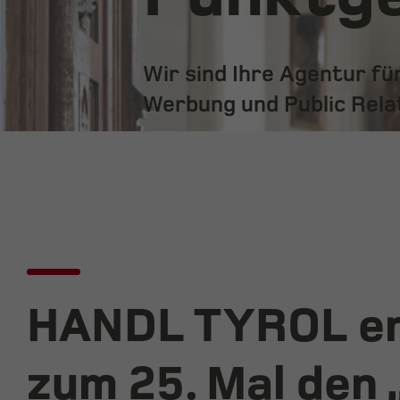
Wir sind Ihre Agentur f
Werbung und Public Rela
HANDL TYROL er
zum 25. Mal den 