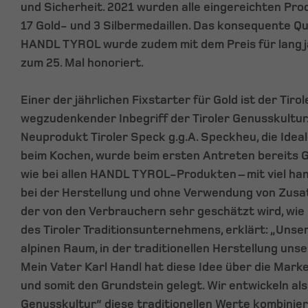
und Sicherheit. 2021 wurden alle eingereichten Pro
17 Gold- und 3 Silbermedaillen. Das konsequente Q
HANDL TYROL wurde zudem mit dem Preis für langj
zum 25. Mal honoriert.
Einer der jährlichen Fixstarter für Gold ist der Tirol
wegzudenkender Inbegriff der Tiroler Genusskultur
Neuprodukt Tiroler Speck g.g.A. Speckheu, die Ideal
beim Kochen, wurde beim ersten Antreten bereits G
wie bei allen HANDL TYROL-Produkten – mit viel ha
bei der Herstellung und ohne Verwendung von Zusat
der von den Verbrauchern sehr geschätzt wird, wie 
des Tiroler Traditionsunternehmens, erklärt: „Unse
alpinen Raum, in der traditionellen Herstellung unse
Mein Vater Karl Handl hat diese Idee über die Mark
und somit den Grundstein gelegt. Wir entwickeln als
Genusskultur“ diese traditionellen Werte kombinier