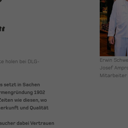
“
Erwin Schwe
e holen bei DLG-
Josef Ampro
Mitarbeiter
 setzt in Sachen
Firmengründung 1902
eiten wie diesen, wo
erkunft und Qualität
aucher dabei Vertrauen