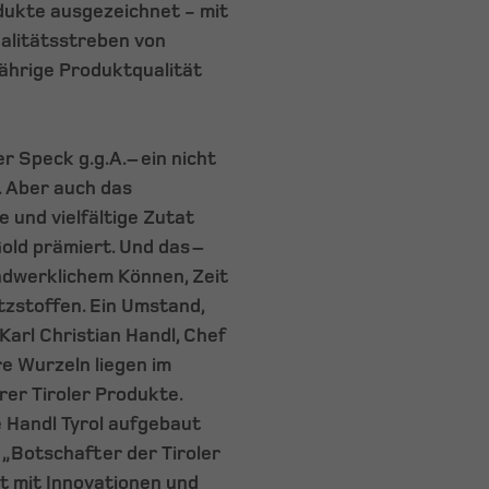
dukte ausgezeichnet - mit
ualitätsstreben von
ährige Produktqualität
er Speck g.g.A.– ein nicht
. Aber auch das
e und vielfältige Zutat
old prämiert. Und das –
ndwerklichem Können, Zeit
zstoffen. Ein Umstand,
Karl Christian Handl, Chef
re Wurzeln liegen im
rer Tiroler Produkte.
e Handl Tyrol aufgebaut
 „Botschafter der Tiroler
t mit Innovationen und