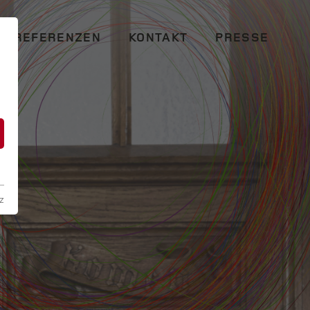
REFERENZEN
KONTAKT
PRESSE
n
z