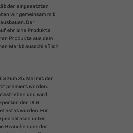
ät der eingesetzten
nten wir gemeinsam mit
 ausbauen. Der
auf ehrliche Produkte
deren Produkte aus dem
en Markt ausschließlich
LG zum 25. Mal mit der
ät“ prämiert worden.
ätsstreben und wird
Experten der DLG
getestet wurden. Für
Spezialitäten unter
die Branche oder der