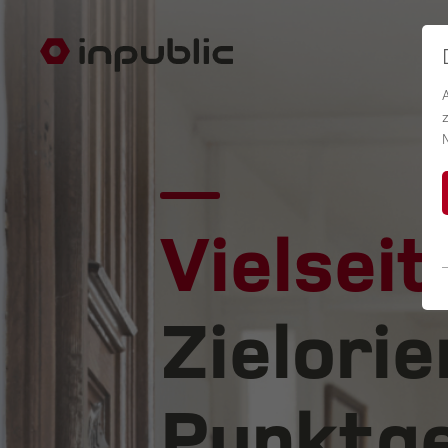
Vielseit
Zielorie
Punktge