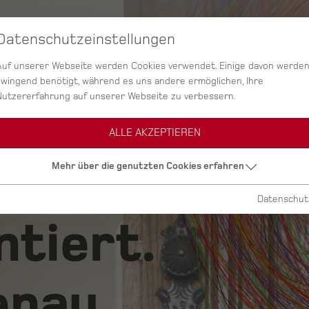
Datenschutzeinstellungen
SERVICES
AGENTUR
PROJEKTE
Auf unserer Webseite werden Cookies verwendet. Einige davon werde
zwingend benötigt, während es uns andere ermöglichen, Ihre
Nutzererfahrung auf unserer Webseite zu verbessern.
ALLE AKZEPTIEREN
ig.
Mehr über die genutzten Cookies erfahren
Datenschut
ntiert.
nau.