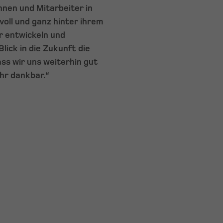
nnen und Mitarbeiter in
oll und ganz hinter ihrem
r entwickeln und
Blick in die Zukunft die
ss wir uns weiterhin gut
ehr dankbar.“