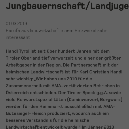
Jungbauernschaft/Landjug
01.03.2019
Berufe aus landwirtschaftlichem Blickwinkel sehr
interessant
Handl Tyrol ist seit über hundert Jahren mit dem
Tiroler Oberland tief verwurzelt und einer der größten
Arbeitgeber in der Region. Die Partnerschaft mit der
heimischen Landwirtschaft ist für Karl Christian Handl
sehr wichtig: „Wir haben uns 2010 für die
Zusammenarbeit mit AMA-zertifizierten Betrieben in
Österreich entschieden. Der Tiroler Speck g.g.A. sowie
viele Rohwurstspezialitäten (Kaminwurzerl, Bergwurz)
werden für den Heimmarkt ausschließlich mit AMA-
Gütesiegel-Fleisch produziert, wodurch auch ein
besseres Verständnis für die heimische
Landwirtschaft entwickelt wurde.“ Im Jänner 2018