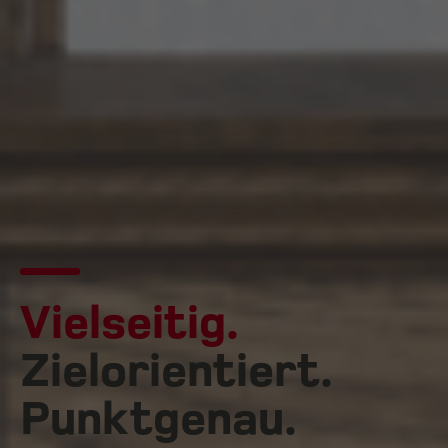
Vielseitig.
Zielorientiert.
Punktgenau.