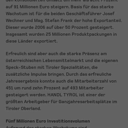
den konsolidierten Umsatz um mehr als acht Prozent
auf 91 Millionen Euro steigern. Basis für das starke
Wachstum ist für die beiden Geschäftsführer Josef
Wechner und Mag. Stefan Frank der hohe Exportanteil.
Dieser wurde 2006 auf über 50 Prozent gesteigert.
Insgesamt wurden 25 Millionen Produktpackungen in
diese Länder exportiert.
Erfreulich sind aber auch die starke Präsenz am
österreichischen Lebensmittelmarkt und die eigenen
Speck-Stuben mit Tiroler Spezialitäten, die
zusätzliche Impulse bringen. Durch das erfreuliche
Jahresergebnis konnte auch die Mitarbeiterzahl von
451 um rund zehn Prozent auf 493 Mitarbeiter
gesteigert werden. HANDL TYROL ist einer der
größten Arbeitgeber für Ganzjahresarbeitsplätze im
Tiroler Oberland.
Fünf Millionen Euro Investitionsvolumen