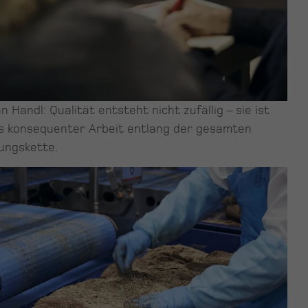
an Handl: Qualität entsteht nicht zufällig – sie ist
s konsequenter Arbeit entlang der gesamten
ungskette.