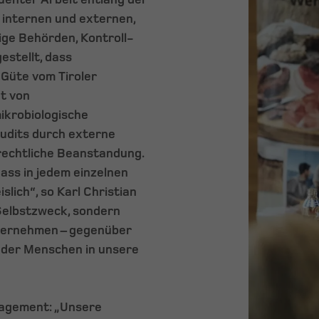
internen und externen,
ge Behörden, Kontroll-
estellt, dass
Güte vom Tiroler
t von
ikrobiologische
udits durch externe
lrechtliche Beanstandung.
ass in jedem einzelnen
lich“, so Karl Christian
 Selbstzweck, sondern
bernehmen – gegenüber
 der Menschen in unsere
nagement: „Unsere