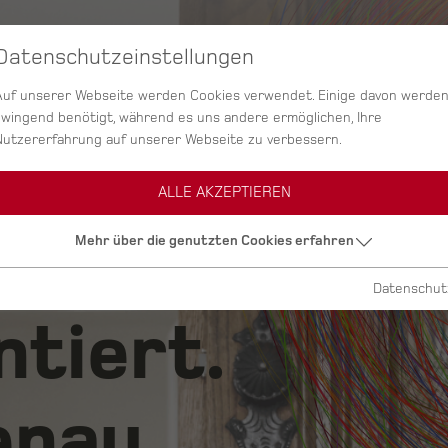
Datenschutzeinstellungen
SERVICES
AGENTUR
PROJEKTE
Auf unserer Webseite werden Cookies verwendet. Einige davon werde
zwingend benötigt, während es uns andere ermöglichen, Ihre
Nutzererfahrung auf unserer Webseite zu verbessern.
ALLE AKZEPTIEREN
ig.
Mehr über die genutzten Cookies erfahren
Datenschut
ntiert.
nau.