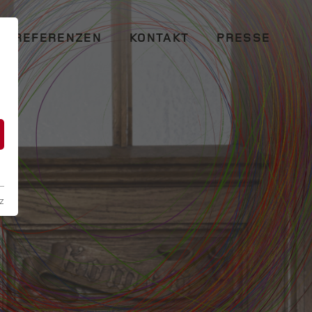
REFERENZEN
KONTAKT
PRESSE
n
z