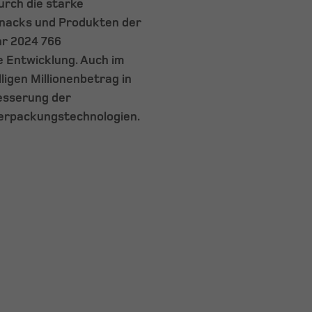
rch die starke
Snacks und Produkten der
hr 2024 766
le Entwicklung. Auch im
ligen Millionenbetrag in
esserung der
Verpackungstechnologien.