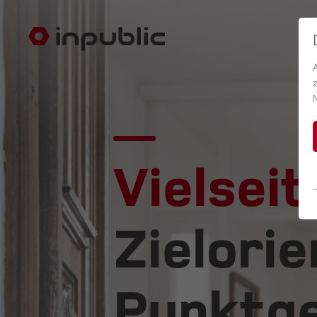
Vielseit
Zielorie
Punktge