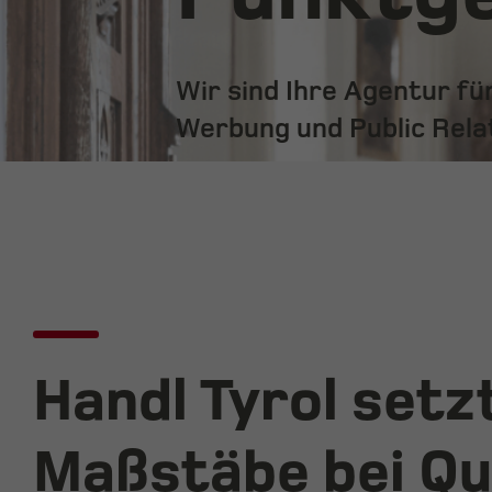
Wir sind Ihre Agentur f
Werbung und Public Rela
Handl Tyrol setz
Maßstäbe bei Qu