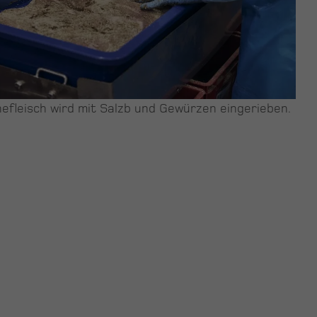
efleisch wird mit Salzb und Gewürzen eingerieben.