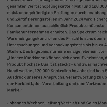
gesamten Wertschöpfungskette.“ Mit rund 120.000 
meist unangekündigten Prüfungen durch unabhängi
und Zertifizierungsstellen im Jahr 2024 wird sicherg
Konsument:innen ausschließlich Produkte höchster 
Familienunternehmen erhalten. Das Spektrum reich
Wareneingangskontrollen des Frischfleischs über m
Untersuchungen und Verpackungstests bis hin zu A
Stellen. Das Ergebnis: nur eine einzige lebensmitte
„Unsere Kund:innen können sich darauf verlassen, d
Produkt höchste Qualität steckt – und zwar nachweis
Handl weiter. „120.000 Kontrollen im Jahr sind kein
Ausdruck unseres Anspruchs, Verantwortung zu ü
der Herkunft, der Verarbeitung und dem Vertrauen
Marke.“
Johannes Wechner, Leitung Vertrieb und Sales Ma