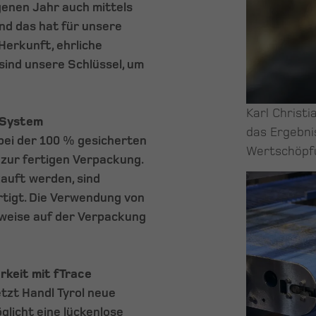
enen Jahr auch mittels
und das hat für unsere
Herkunft, ehrliche
sind unsere Schlüssel, um
Karl Christi
t System
das Ergebni
 bei der 100 % gesicherten
Wertschöpf
zur fertigen Verpackung.
kauft werden, sind
rtigt. Die Verwendung von
nweise auf der Verpackung
rkeit mit fTrace
tzt Handl Tyrol neue
licht eine lückenlose