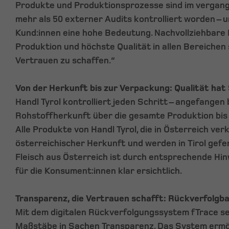
Produkte und Produktionsprozesse sind im vergang
mehr als 50 externer Audits kontrolliert worden – 
Kund:innen eine hohe Bedeutung. Nachvollziehbare 
Produktion und höchste Qualität in allen Bereichen 
Vertrauen zu schaffen.“
Von der Herkunft bis zur Verpackung: Qualität ha
Handl Tyrol kontrolliert jeden Schritt – angefangen
Rohstoffherkunft über die gesamte Produktion bis 
Alle Produkte von Handl Tyrol, die in Österreich ver
österreichischer Herkunft und werden in Tirol gefe
Fleisch aus Österreich ist durch entsprechende Hi
für die Konsument:innen klar ersichtlich.
Transparenz, die Vertrauen schafft: Rückverfolgba
Mit dem digitalen Rückverfolgungssystem fTrace se
Maßstäbe in Sachen Transparenz. Das System ermög