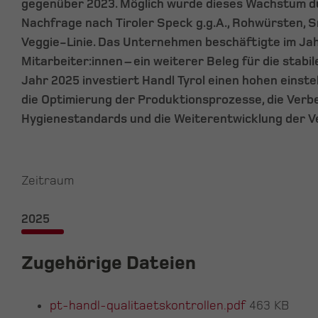
gegenüber 2023. Möglich wurde dieses Wachstum du
Nachfrage nach Tiroler Speck g.g.A., Rohwürsten, 
Veggie-Linie. Das Unternehmen beschäftigte im Ja
Mitarbeiter:innen – ein weiterer Beleg für die stabi
Jahr 2025 investiert Handl Tyrol einen hohen einstel
die Optimierung der Produktionsprozesse, die Verb
Hygienestandards und die Weiterentwicklung der 
Zeitraum
2025
Zugehörige Dateien
pt-handl-qualitaetskontrollen.pdf
463 KB