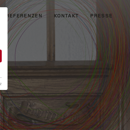
REFERENZEN
KONTAKT
PRESSE
n
z