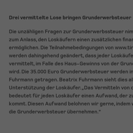
Drei vermittelte Lose bringen Grunderwerbsteuer
Die unzähligen Fragen zur Grunderwerbssteuer ni
zum Anlass, den Loskäufern einen zusätzlichen fina
ermöglichen. Die Teilnahmebedingungen von www.ti
werden dahingehend geändert, dass jeder Loskäufer
vermittelt, im Falle des Haus-Gewinns von der Gru
wird. Die 35.000 Euro Grunderwerbsteuer werden in 
Fuhrmann getragen. Beatrix Fuhrmann sieht dies al
Unterstützung der Loskäufer. „Das Vermitteln von 
bedeutet für jeden Loskäufer einen Aufwand, der z
kommt. Diesen Aufwand belohnen wir gerne, indem 
die Grunderwerbsteuer übernehmen.“