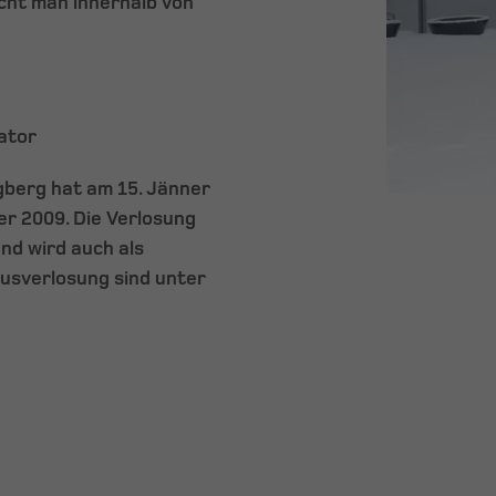
cht man innerhalb von
rator
gberg hat am 15. Jänner
r 2009. Die Verlosung
und wird auch als
ausverlosung sind unter