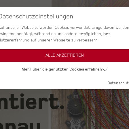
Datenschutzeinstellungen
SERVICES
AGENTUR
PROJEKTE
Auf unserer Webseite werden Cookies verwendet. Einige davon werde
zwingend benötigt, während es uns andere ermöglichen, Ihre
Nutzererfahrung auf unserer Webseite zu verbessern.
ALLE AKZEPTIEREN
ig.
Mehr über die genutzten Cookies erfahren
Datenschut
ntiert.
nau.