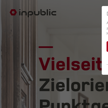
Vielseit
Zielorie
Punktge