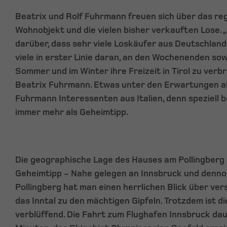
Beatrix und Rolf Fuhrmann freuen sich über das re
Wohnobjekt und die vielen bisher verkauften Lose. 
darüber, dass sehr viele Loskäufer aus Deutschlan
viele in erster Linie daran, an den Wochenenden so
Sommer und im Winter ihre Freizeit in Tirol zu verbr
Beatrix Fuhrmann. Etwas unter den Erwartungen als
Fuhrmann Interessenten aus Italien, denn speziell bei
immer mehr als Geheimtipp.
Die geographische Lage des Hauses am Pollingberg i
Geheimtipp - Nahe gelegen an Innsbruck und dennoch
Pollingberg hat man einen herrlichen Blick über ve
das Inntal zu den mächtigen Gipfeln. Trotzdem ist d
verblüffend. Die Fahrt zum Flughafen Innsbruck dau