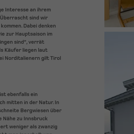
ge Interesse an ihrem
„Überrascht sind wir
d kommen. Dabei denken
wie zur Hauptsaison im
ingen sind“, verrät
 Käufer liegen laut
 Norditalienern gilt Tirol
st ebenfalls ein
 mitten in der Natur. In
rschneite Bergwiesen über
ie Nähe zu Innsbruck
ert weniger als zwanzig