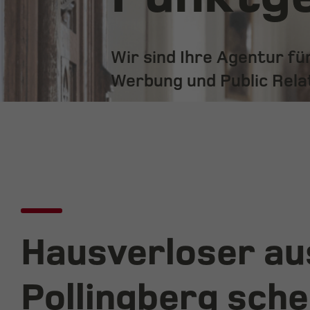
Wir sind Ihre Agentur f
Werbung und Public Rela
Hausverloser au
Pollingberg sch