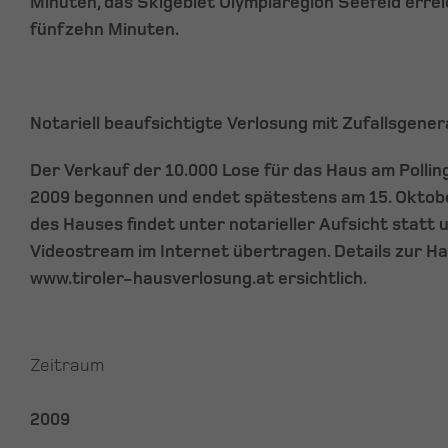
Minuten, das Skigebiet Olympiaregion Seefeld errei
fünfzehn Minuten.
Notariell beaufsichtigte Verlosung mit Zufallsgene
Der Verkauf der 10.000 Lose für das Haus am Pollin
2009 begonnen und endet spätestens am 15. Oktobe
des Hauses findet unter notarieller Aufsicht statt 
Videostream im Internet übertragen. Details zur H
www.tiroler-hausverlosung.at ersichtlich.
Zeitraum
2009