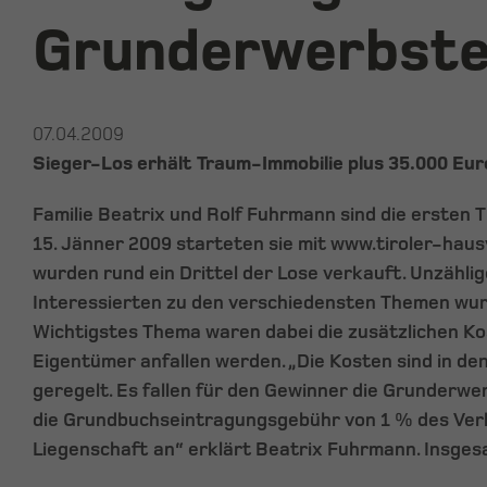
Grunderwerbst
07.04.2009
Sieger-Los erhält Traum-Immobilie plus 35.000 Eur
Familie Beatrix und Rolf Fuhrmann sind die ersten T
15. Jänner 2009 starteten sie mit www.tiroler-haus
wurden rund ein Drittel der Lose verkauft. Unzähli
Interessierten zu den verschiedensten Themen wu
Wichtigstes Thema waren dabei die zusätzlichen Kos
Eigentümer anfallen werden. „Die Kosten sind in d
geregelt. Es fallen für den Gewinner die Grunderwe
die Grundbuchseintragungsgebühr von 1 % des Ver
Liegenschaft an“ erklärt Beatrix Fuhrmann. Insges