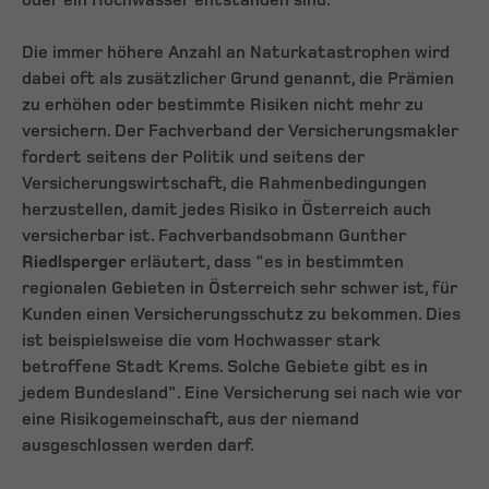
oder ein Hochwasser entstanden sind.
Die immer höhere Anzahl an Naturkatastrophen wird
dabei oft als zusätzlicher Grund genannt, die Prämien
zu erhöhen oder bestimmte Risiken nicht mehr zu
versichern. Der Fachverband der Versicherungsmakler
fordert seitens der Politik und seitens der
Versicherungswirtschaft, die Rahmenbedingungen
herzustellen, damit jedes Risiko in Österreich auch
versicherbar ist. Fachverbandsobmann Gunther
Riedlsperger
erläutert, dass "es in bestimmten
regionalen Gebieten in Österreich sehr schwer ist, für
Kunden einen Versicherungsschutz zu bekommen. Dies
ist beispielsweise die vom Hochwasser stark
betroffene Stadt Krems. Solche Gebiete gibt es in
jedem Bundesland". Eine Versicherung sei nach wie vor
eine Risikogemeinschaft, aus der niemand
ausgeschlossen werden darf.