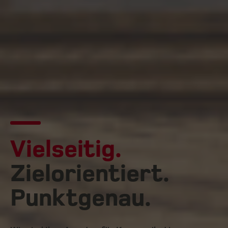
Vielseitig.
Zielorientiert.
Punktgenau.