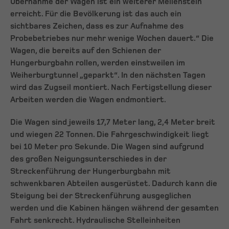
Übernahme der Wagen ist ein weiterer Meilenstein
erreicht. Für die Bevölkerung ist das auch ein
sichtbares Zeichen, dass es zur Aufnahme des
Probebetriebes nur mehr wenige Wochen dauert.“ Die
Wagen, die bereits auf den Schienen der
Hungerburgbahn rollen, werden einstweilen im
Weiherburgtunnel „geparkt“. In den nächsten Tagen
wird das Zugseil montiert. Nach Fertigstellung dieser
Arbeiten werden die Wagen endmontiert.
Die Wagen sind jeweils 17,7 Meter lang, 2,4 Meter breit
und wiegen 22 Tonnen. Die Fahrgeschwindigkeit liegt
bei 10 Meter pro Sekunde. Die Wagen sind aufgrund
des großen Neigungsunterschiedes in der
Streckenführung der Hungerburgbahn mit
schwenkbaren Abteilen ausgerüstet. Dadurch kann die
Steigung bei der Streckenführung ausgeglichen
werden und die Kabinen hängen während der gesamten
Fahrt senkrecht. Hydraulische Stelleinheiten