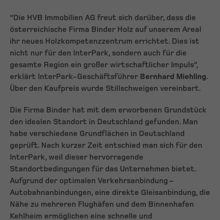
“Die HVB Immobilien AG freut sich darüber, dass die
österreichische Firma Binder Holz auf unserem Areal
ihr neues Holzkompetenzzentrum errichtet. Dies ist
nicht nur für den InterPark, sondern auch für die
gesamte Region ein großer wirtschaftlicher Impuls”,
erklärt InterPark-Geschäftsführer
Bernhard Miehling
.
Über den Kaufpreis wurde Stillschweigen vereinbart.
Die Firma Binder hat mit dem erworbenen Grundstück
den idealen Standort in Deutschland gefunden. Man
habe verschiedene Grundflächen in Deutschland
geprüft. Nach kurzer Zeit entschied man sich für den
InterPark, weil dieser hervorragende
Standortbedingungen für das Unternehmen bietet.
Aufgrund der optimalen Verkehrsanbindung –
Autobahnanbindungen, eine direkte Gleisanbindung, die
Nähe zu mehreren Flughäfen und dem Binnenhafen
Kehlheim ermöglichen eine schnelle und