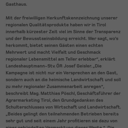
Gasthaus.
Mit der freiwilligen Herkunftskennzeichnung unserer
regionalen Qualitätsprodukte haben wir in Tirol
innerhalb kürzester Zeit viel im Sinne der Transparenz
und der Bewusstseinsbildung erreicht. Wer sagt, wo’s
herkommt, bietet seinen Gästen einen echten
Mehrwert und macht Vielfalt und Geschmack
regionaler Lebensmittel am Teller erlebbar“, erklärt
Landeshauptmann-Stv. ÖR Josef Geisler. „Die
Kampagne ist nicht nur ein Versprechen an den Gast,
sondern auch an die heimische Landwirtschaft und soll
zu mehr regionaler Zusammenarbeit anregen“,
beschreibt Mag. Matthias Pöschl, Geschäftsführer der
Agrarmarketing Tirol, den Grundgedanken des
Schulterschlusses von Wirtschaft und Landwirtschaft.
„Beides gelingt den teilnehmenden Betrieben bereits
sehr gut und seit einem Jahr profitieren sie dazu von
einer gebündelten Vermarktung dieser Werte.“ Die