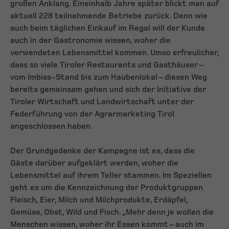
großen Anklang. Eineinhalb Jahre später blickt man auf
aktuell 228 teilnehmende Betriebe zurück. Denn wie
auch beim täglichen Einkauf im Regal will der Kunde
auch in der Gastronomie wissen, woher die
verwendeten Lebensmittel kommen. Umso erfreulicher,
dass so viele Tiroler Restaurants und Gasthäuser –
vom Imbiss-Stand bis zum Haubenlokal – diesen Weg
bereits gemeinsam gehen und sich der Initiative der
Tiroler Wirtschaft und Landwirtschaft unter der
Federführung von der Agrarmarketing Tirol
angeschlossen haben.
Der Grundgedanke der Kampagne ist es, dass die
Gäste darüber aufgeklärt werden, woher die
Lebensmittel auf ihrem Teller stammen. Im Speziellen
geht es um die Kennzeichnung der Produktgruppen
Fleisch, Eier, Milch und Milchprodukte, Erdäpfel,
Gemüse, Obst, Wild und Fisch. „Mehr denn je wollen die
Menschen wissen, woher ihr Essen kommt – auch im