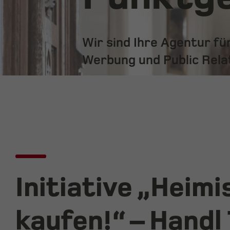
Wir sind Ihre Agentur f
Werbung und Public Rela
Initiative „Heimi
kaufen!“ – Handl 