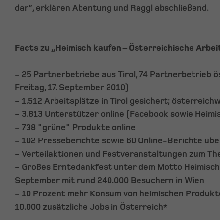
dar“, erklären Abentung und Raggl abschließend.
Facts zu „Heimisch kaufen – Österreichische Arbeit
- 25 Partnerbetriebe aus Tirol, 74 Partnerbetrieb 
Freitag, 17. September 2010)
- 1.512 Arbeitsplätze in Tirol gesichert; österreich
- 3.813 Unterstützer online (Facebook sowie Heimi
- 738 "grüne" Produkte online
- 102 Presseberichte sowie 60 Online-Berichte übe
- Verteilaktionen und Festveranstaltungen zum T
- Großes Erntedankfest unter dem Motto Heimisch k
September mit rund 240.000 Besuchern in Wien
- 10 Prozent mehr Konsum von heimischen Produkte
10.000 zusätzliche Jobs in Österreich*