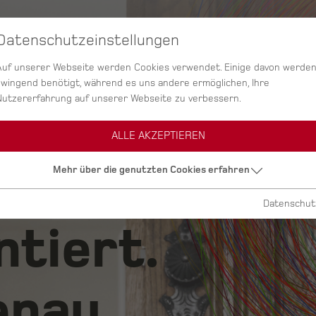
Datenschutzeinstellungen
SERVICES
AGENTUR
PROJEKTE
Auf unserer Webseite werden Cookies verwendet. Einige davon werde
zwingend benötigt, während es uns andere ermöglichen, Ihre
Nutzererfahrung auf unserer Webseite zu verbessern.
ALLE AKZEPTIEREN
ig.
Mehr über die genutzten Cookies erfahren
Datenschut
ntiert.
nau.