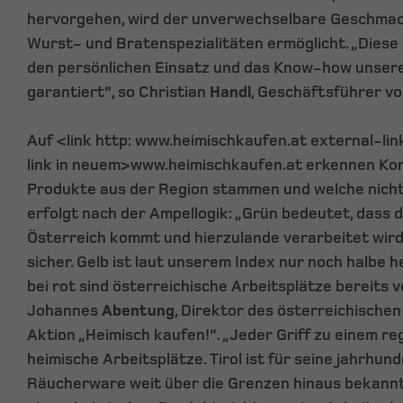
hervorgehen, wird der unverwechselbare Geschmack
Wurst- und Bratenspezialitäten ermöglicht. „Diese 
den persönlichen Einsatz und das Know-how unsere
garantiert“, so Christian
Handl
, Geschäftsführer vo
Auf <link http: www.heimischkaufen.at external-l
link in neuem>www.heimischkaufen.at erkennen Kon
Produkte aus der Region stammen und welche nicht. 
erfolgt nach der Ampellogik: „Grün bedeutet, dass 
Österreich kommt und hierzulande verarbeitet wird.
sicher. Gelb ist laut unserem Index nur noch halbe
bei rot sind österreichische Arbeitsplätze bereits v
Johannes
Abentung
, Direktor des österreichische
Aktion „Heimisch kaufen!“. „Jeder Griff zu einem re
heimische Arbeitsplätze. Tirol ist für seine jahrhun
Räucherware weit über die Grenzen hinaus bekannt. 