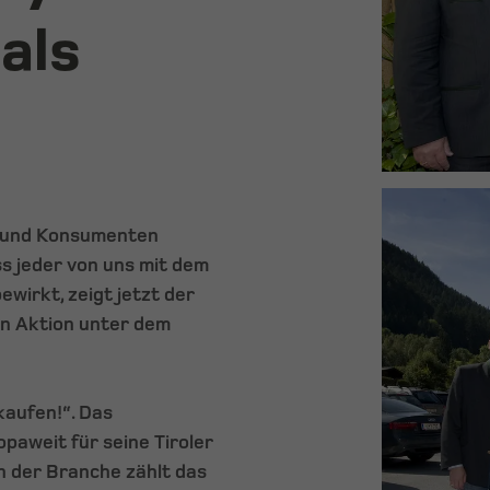
als
n und Konsumenten
ss jeder von uns mit dem
wirkt, zeigt jetzt der
n Aktion unter dem
kaufen!“. Das
paweit für seine Tiroler
n der Branche zählt das