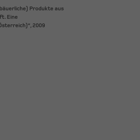
 (bäuerliche) Produkte aus
t. Eine
Österreich)“, 2009