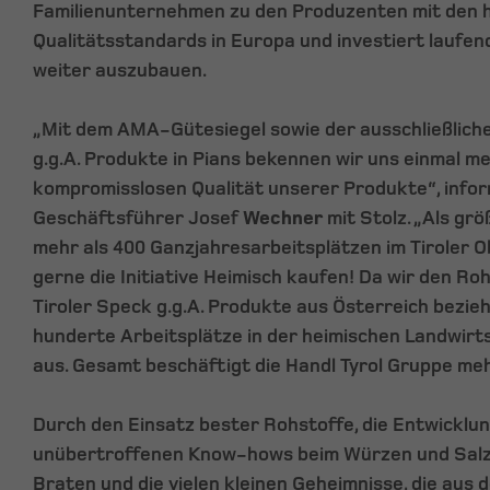
Familienunternehmen zu den Produzenten mit den 
Qualitätsstandards in Europa und investiert laufen
weiter auszubauen.
„Mit dem AMA-Gütesiegel sowie der ausschließlich
g.g.A. Produkte in Pians bekennen wir uns einmal m
kompromisslosen Qualität unserer Produkte“, infor
Geschäftsführer Josef
Wechner
mit Stolz. „Als gr
mehr als 400 Ganzjahresarbeitsplätzen im Tiroler 
gerne die Initiative Heimisch kaufen! Da wir den Roh
Tiroler Speck g.g.A. Produkte aus Österreich bezieh
hunderte Arbeitsplätze in der heimischen Landwirt
aus. Gesamt beschäftigt die Handl Tyrol Gruppe meh
Durch den Einsatz bester Rohstoffe, die Entwicklun
unübertroffenen Know-hows beim Würzen und Salz
Braten und die vielen kleinen Geheimnisse, die aus d