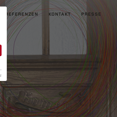
REFERENZEN
KONTAKT
PRESSE
n
z