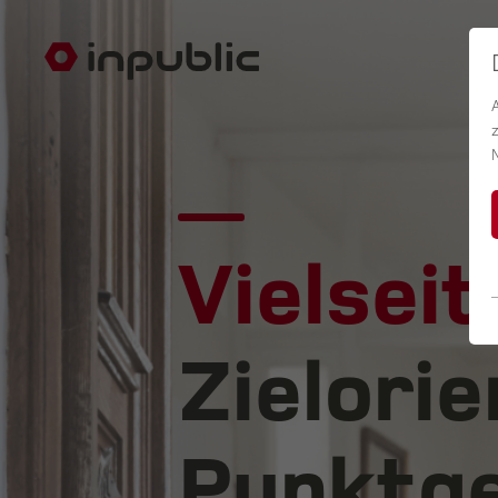
Vielseit
Zielorie
Punktge