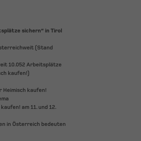
splätze sichern“ in Tirol
österreichweit (Stand
weit 10.052 Arbeitsplätze
sch kaufen!)
r Heimisch kaufen!
hema
aufen! am 11. und 12.
n in Österreich bedeuten