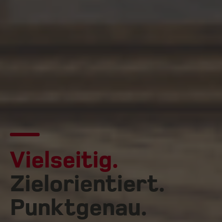
Vielseitig.
Zielorientiert.
Punktgenau.