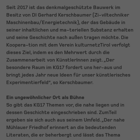
Seit 2017 ist das denkmalgeschützte Bauwerk im
Besitz von DI Gerhard Kerschbaumer (Zi-viltechniker
Maschinenbau/Energietechnik), der das Gebäude in
seiner inhaltlichen und ma-teriellen Substanz erhalten
und seine Geschichte nach außen tragen möchte. Die
Koopera-tion mit dem Verein kulturnetzTirol verfolgt
dieses Ziel, indem es den Mehrwert durch die
Zusammenarbeit von KünstlerInnen zeigt. „Der
besondere Raum im KG17 fordert uns her-aus und
bringt jedes Jahr neue Ideen für unser künstlerisches
Experimentierfeld“, so Kerschbaumer.
Ein ungewöhnlicher Ort als Bühne
So gibt das KG17 Themen vor, die nahe liegen und in
dessen Geschichte eingeschrieben sind. ZumTeil
ergeben sie sich auch aus seinem Umfeld. „Der nahe
Mühlauer Friedhof erinnert an die bedeutenden
Literaten, die er beherbergt und lässt das Thema