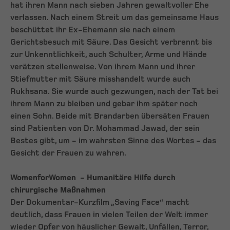
hat ihren Mann nach sieben Jahren gewaltvoller Ehe
verlassen. Nach einem Streit um das gemeinsame Haus
beschüttet ihr Ex-Ehemann sie nach einem
Gerichtsbesuch mit Säure. Das Gesicht verbrennt bis
zur Unkenntlichkeit, auch Schulter, Arme und Hände
verätzen stellenweise. Von ihrem Mann und ihrer
Stiefmutter mit Säure misshandelt wurde auch
Rukhsana. Sie wurde auch gezwungen, nach der Tat bei
ihrem Mann zu bleiben und gebar ihm später noch
einen Sohn. Beide mit Brandarben übersäten Frauen
sind Patienten von Dr. Mohammad Jawad, der sein
Bestes gibt, um - im wahrsten Sinne des Wortes - das
Gesicht der Frauen zu wahren.
WomenforWomen - Humanitäre Hilfe durch
chirurgische Maßnahmen
Der Dokumentar-Kurzfilm „Saving Face“ macht
deutlich, dass Frauen in vielen Teilen der Welt immer
wieder Opfer von häuslicher Gewalt, Unfällen, Terror,