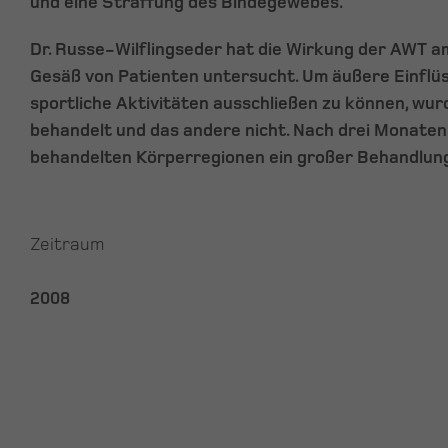
und eine Straffung des Bindegewebes.
Dr. Russe-Wilflingseder hat die Wirkung der AWT 
Gesäß von Patienten untersucht. Um äußere Einflü
sportliche Aktivitäten ausschließen zu können, wurd
behandelt und das andere nicht. Nach drei Monaten
behandelten Körperregionen ein großer Behandlun
Zeitraum
2008