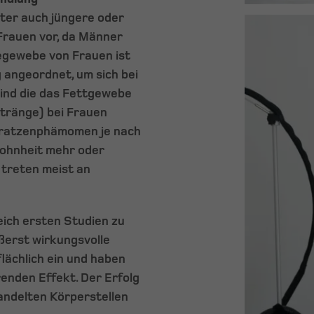
nter auch jüngere oder
 Frauen vor, da Männer
egewebe von Frauen ist
g angeordnet, um sich bei
ind die das Fettgewebe
tränge) bei Frauen
tratzenphämomen je nach
wohnheit mehr oder
 treten meist an
eich ersten Studien zu
ßerst wirkungsvolle
ächlich ein und haben
enden Effekt. Der Erfolg
andelten Körperstellen