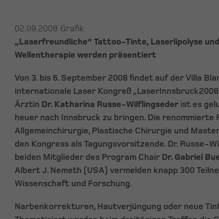
02.09.2008
Grafik
„Laserfreundliche“ Tattoo-Tinte, Laserlipolyse un
Wellentherapie werden präsentiert
Von 3. bis 6. September 2008 findet auf der Villa Bl
internationale Laser Kongreß „LaserInnsbruck2008“
Ärztin
Dr. Katharina Russe-Wilflingseder
ist es gel
heuer nach Innsbruck zu bringen. Die renommierte 
Allgemeinchirurgie, Plastische Chirurgie und Master
den Kongress als Tagungsvorsitzende. Dr. Russe-Wil
beiden Mitglieder des Program Chair
Dr. Gabriel Bu
Albert J. Nemeth (USA) vermelden knapp 300 Teilne
Wissenschaft und Forschung.
Narbenkorrekturen, Hautverjüngung oder neue Tint