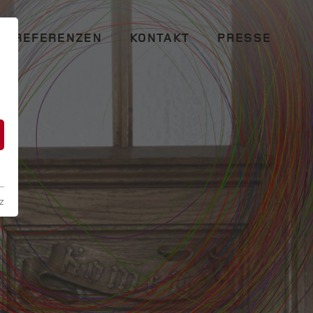
REFERENZEN
KONTAKT
PRESSE
n
z