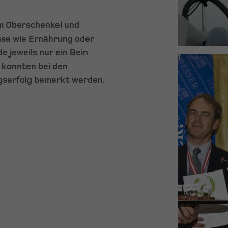
am Oberschenkel und
sse wie Ernährung oder
e jeweils nur ein Bein
 konnten bei den
gserfolg bemerkt werden.