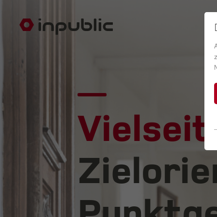
Vielseit
Zielorie
Punktge