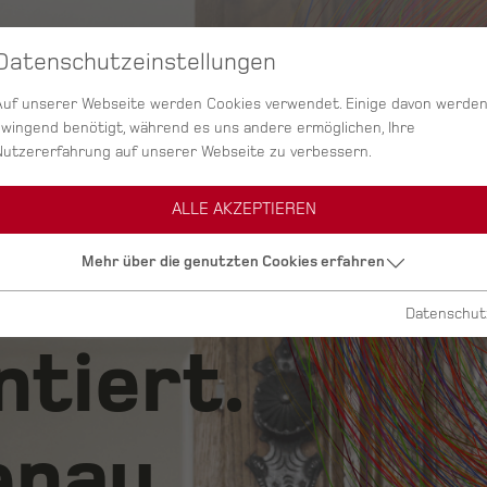
Datenschutzeinstellungen
SERVICES
AGENTUR
PROJEKTE
Auf unserer Webseite werden Cookies verwendet. Einige davon werde
zwingend benötigt, während es uns andere ermöglichen, Ihre
Nutzererfahrung auf unserer Webseite zu verbessern.
ALLE AKZEPTIEREN
ig.
Mehr über die genutzten Cookies erfahren
Datenschut
ntiert.
nau.