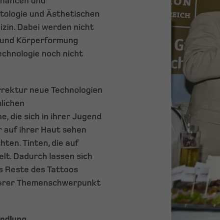
Chancen und
tologie und Ästhetischen
izin. Dabei werden nicht
g und Körperformung
chnologie noch nicht
rrektur neue Technologien
lichen
, die sich in ihrer Jugend
r auf ihrer Haut sehen
ten. Tinten, die auf
lt. Dadurch lassen sich
s Reste des Tattoos
iterer Themenschwerpunkt
andlung