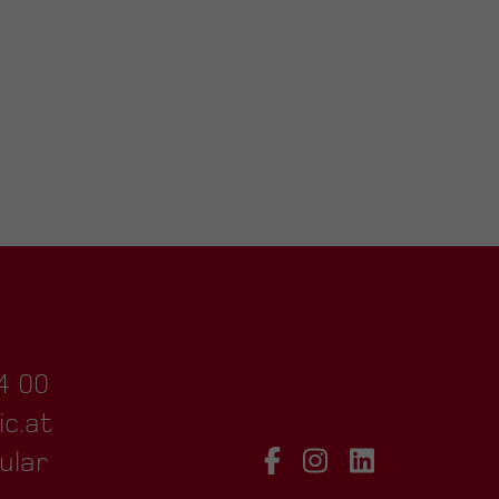
4 00
ic.at
ular