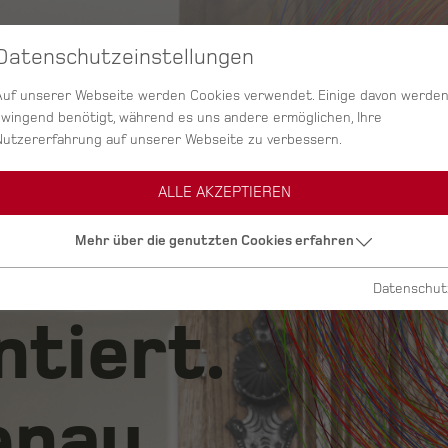
Datenschutzeinstellungen
SERVICES
AGENTUR
PROJEKTE
Auf unserer Webseite werden Cookies verwendet. Einige davon werde
zwingend benötigt, während es uns andere ermöglichen, Ihre
Nutzererfahrung auf unserer Webseite zu verbessern.
ALLE AKZEPTIEREN
ig.
Mehr über die genutzten Cookies erfahren
Datenschut
ntiert.
nau.