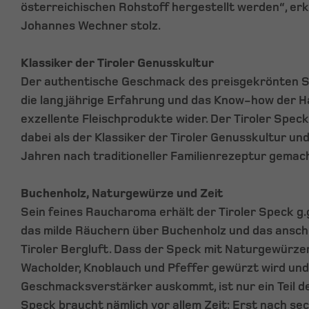
österreichischen Rohstoff hergestellt werden“, erkl
Johannes Wechner stolz.
Klassiker der Tiroler Genusskultur
Der authentische Geschmack des preisgekrönten S
die langjährige Erfahrung und das Know-how der Ha
exzellente Fleischprodukte wider. Der Tiroler Speck
dabei als der Klassiker der Tiroler Genusskultur un
Jahren nach traditioneller Familienrezeptur gemac
Buchenholz, Naturgewürze und Zeit
Sein feines Raucharoma erhält der Tiroler Speck g
das milde Räuchern über Buchenholz und das anschl
Tiroler Bergluft. Dass der Speck mit Naturgewürze
Wacholder, Knoblauch und Pfeffer gewürzt wird und
Geschmacksverstärker auskommt, ist nur ein Teil d
Speck braucht nämlich vor allem Zeit: Erst nach se