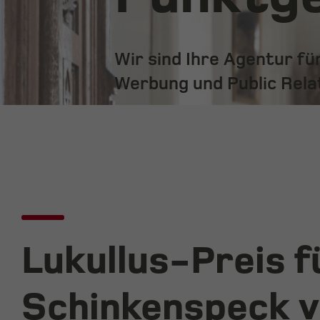
Wir sind Ihre Agentur f
Werbung und Public Rela
Lukullus-Preis f
Schinkenspeck 