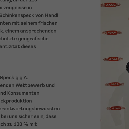
erzeugnisse in
. Schinkenspeck von Handl
ten mit seinem frischen
ck, einem ansprechenden
schützte geografische
entizität dieses
 Speck g.g.A.
utenden Wettbewerb und
 und Konsumenten
peckproduktion
 verantwortungsbewussten
bei uns sicher sein, dass
ich zu 100 % mit