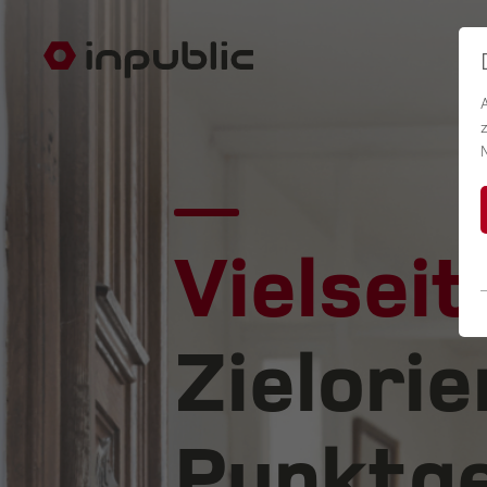
Vielseit
Zielorie
Punktge