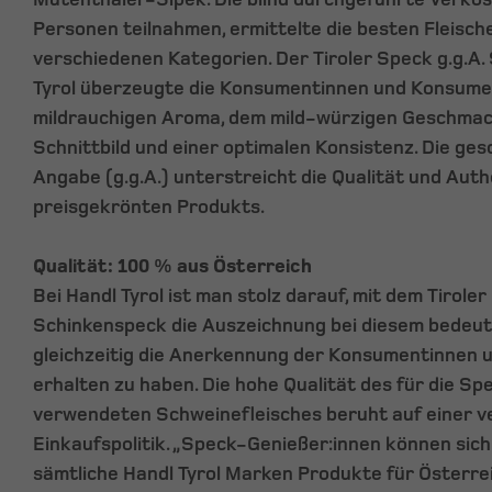
Personen teilnahmen, ermittelte die besten Fleisch
verschiedenen Kategorien. Der Tiroler Speck g.g.A
Tyrol überzeugte die Konsumentinnen und Konsumen
mildrauchigen Aroma, dem mild-würzigen Geschma
Schnittbild und einer optimalen Konsistenz. Die ge
Angabe (g.g.A.) unterstreicht die Qualität und Auth
preisgekrönten Produkts.
Qualität: 100 % aus Österreich
Bei Handl Tyrol ist man stolz darauf, mit dem Tiroler
Schinkenspeck die Auszeichnung bei diesem bede
gleichzeitig die Anerkennung der Konsumentinnen
erhalten zu haben. Die hohe Qualität des für die S
verwendeten Schweinefleisches beruht auf einer
Einkaufspolitik. „Speck-Genießer:innen können sich 
sämtliche Handl Tyrol Marken Produkte für Österre