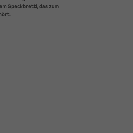
dem Speckbrettl, das zum
hört.