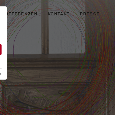
REFERENZEN
KONTAKT
PRESSE
n
z