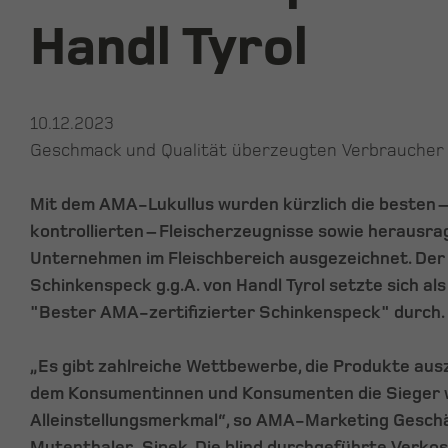
Handl Tyrol
10.12.2023
Geschmack und Qualität überzeugten Verbraucher 
Mit dem AMA-Lukullus wurden kürzlich die besten
kontrollierten – Fleischerzeugnisse sowie herausr
Unternehmen im Fleischbereich ausgezeichnet. Der 
Schinkenspeck g.g.A. von Handl Tyrol setzte sich als
"Bester AMA-zertifizierter Schinkenspeck" durch.
„Es gibt zahlreiche Wettbewerbe, die Produkte ausz
dem Konsumentinnen und Konsumenten die Sieger wä
Alleinstellungsmerkmal“, so AMA-Marketing Geschä
Mutenthaler-Sipek. Die blind durchgeführte Verkos