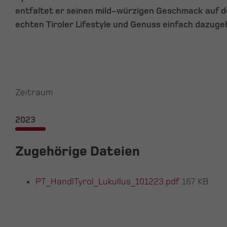
entfaltet er seinen mild-würzigen Geschmack auf 
echten Tiroler Lifestyle und Genuss einfach dazuge
Zeitraum
2023
Zugehörige Dateien
PT_HandlTyrol_Lukullus_101223.pdf
167 KB