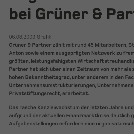
bei Grüner & Pa
06.08.2009
Grafik
Grüner & Partner zählt mit rund 45 Mitarbeitern, St
Anton sowie einem ausgeprägten Netzwerk zu fre
größten, leistungsfähigsten Wirtschaftstreuhandkan
Partner hat sich über einen Zeitraum von mehr als
hohen Bekanntheitsgrad, unter anderem in den Fa
Unternehmensumstrukturierungen, Unternehmens
Privatstiftungsrecht, erarbeitet.
Das rasche Kanzleiwachstum der letzten Jahre und 
aufgrund der aktuellen Finanzmarktkrise deutlich
Aufgabenstellungen erfordern eine organisatorisc