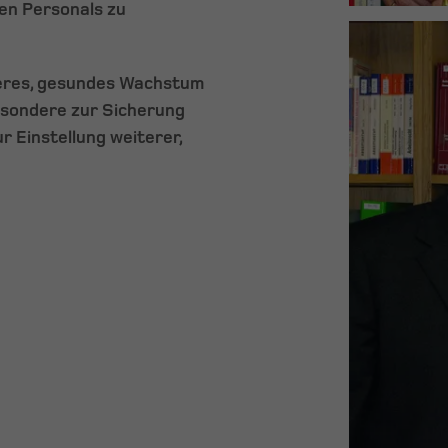
en Personals zu
teres, gesundes Wachstum
esondere zur Sicherung
r Einstellung weiterer,