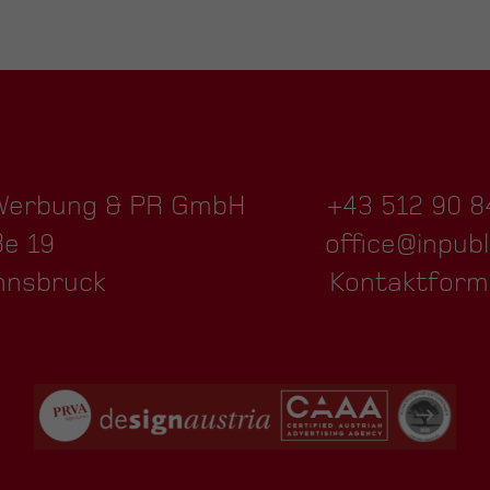
 Werbung & PR GmbH
+43 512 90 8
ße 19
office@inpubl
nnsbruck
Kontaktform