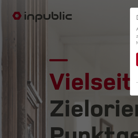
Vielseit
Zielorie
Punktge