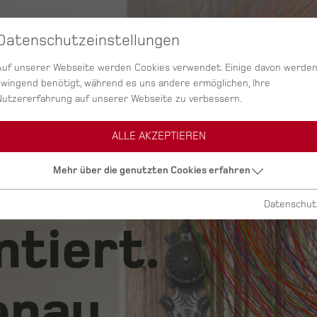
Datenschutzeinstellungen
SERVICES
AGENTUR
PROJEKTE
Auf unserer Webseite werden Cookies verwendet. Einige davon werde
zwingend benötigt, während es uns andere ermöglichen, Ihre
Nutzererfahrung auf unserer Webseite zu verbessern.
ALLE AKZEPTIEREN
ig.
Mehr über die genutzten Cookies erfahren
Datenschut
ntiert.
nau.