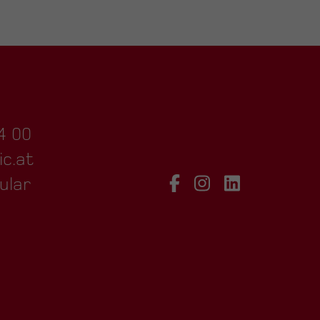
4 00
ic.at
ular