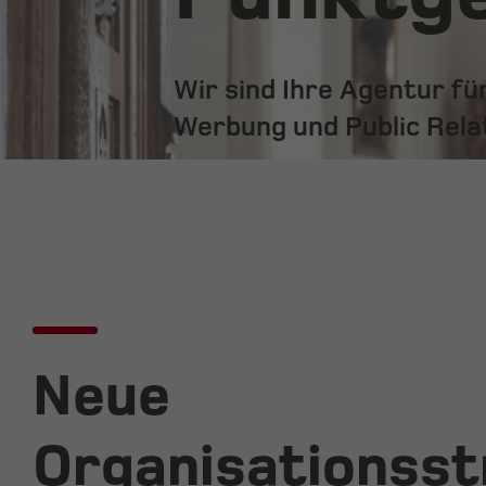
Wir sind Ihre Agentur f
Werbung und Public Rela
Neue
Organisationss