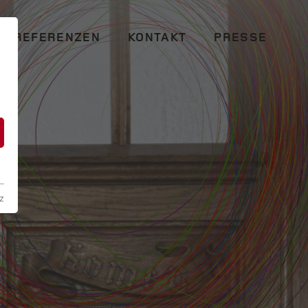
REFERENZEN
KONTAKT
PRESSE
n
z