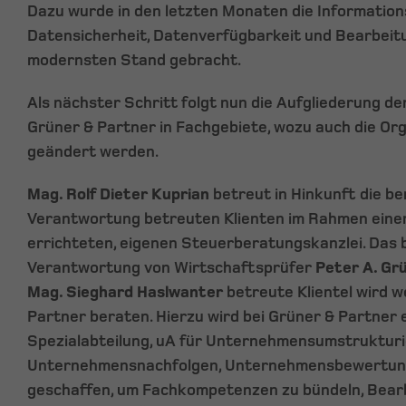
Dazu wurde in den letzten Monaten die Informations
Datensicherheit, Datenverfügbarkeit und Bearbei
modernsten Stand gebracht.
Als nächster Schritt folgt nun die Aufgliederung de
Grüner & Partner in Fachgebiete, wozu auch die Or
geändert werden.
Mag. Rolf Dieter Kuprian
betreut in Hinkunft die ber
Verantwortung betreuten Klienten im Rahmen eine
errichteten, eigenen Steuerberatungskanzlei. Das b
Verantwortung von Wirtschaftsprüfer
Peter A. Gr
Mag. Sieghard Haslwanter
betreute Klientel wird w
Partner beraten. Hierzu wird bei Grüner & Partner 
Spezialabteilung, uA für Unternehmensumstruktur
Unternehmensnachfolgen, Unternehmensbewertung
geschaffen, um Fachkompetenzen zu bündeln, Bear