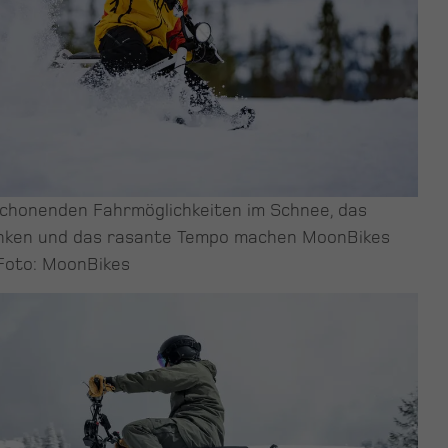
chonenden Fahrmöglichkeiten im Schnee, das
enken und das rasante Tempo machen MoonBikes
Foto: MoonBikes