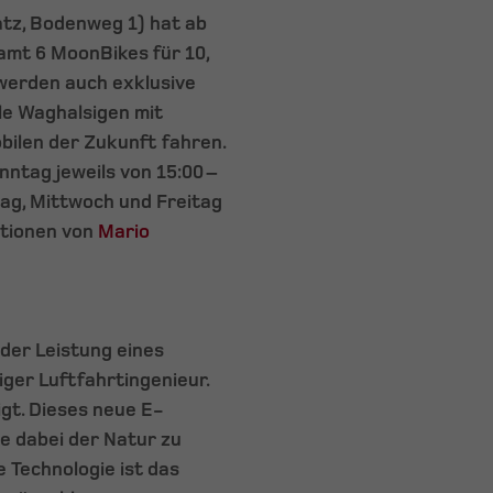
atz, Bodenweg 1) hat ab
amt 6 MoonBikes für 10,
werden auch exklusive
le Waghalsigen mit
ilen der Zukunft fahren.
ntag jeweils von 15:00 –
ag, Mittwoch und Freitag
ationen von
Mario
 der Leistung eines
ger Luftfahrtingenieur.
igt. Dieses neue E-
ne dabei der Natur zu
 Technologie ist das