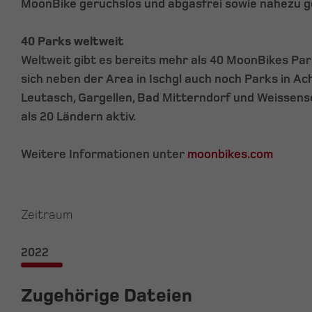
MoonBike geruchslos und abgasfrei sowie nahezu g
40 Parks weltweit
Weltweit gibt es bereits mehr als 40 MoonBikes Park
sich neben der Area in Ischgl auch noch Parks in Ac
Leutasch, Gargellen, Bad Mitterndorf und Weissens
als 20 Ländern aktiv.
Weitere Informationen unter
moonbikes.com
Zeitraum
2022
Zugehörige Dateien