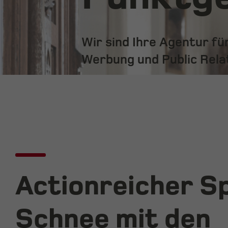
Wir sind Ihre Agentur f
Werbung und Public Rela
Actionreicher S
Schnee mit den