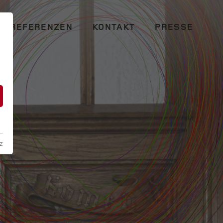
REFERENZEN
KONTAKT
PRESSE
n
z