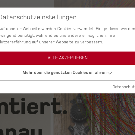
Datenschutzeinstellungen
SERVICES
AGENTUR
PROJEKTE
Auf unserer Webseite werden Cookies verwendet. Einige davon werde
zwingend benötigt, während es uns andere ermöglichen, Ihre
Nutzererfahrung auf unserer Webseite zu verbessern.
ALLE AKZEPTIEREN
ig.
Mehr über die genutzten Cookies erfahren
Datenschut
ntiert.
nau.