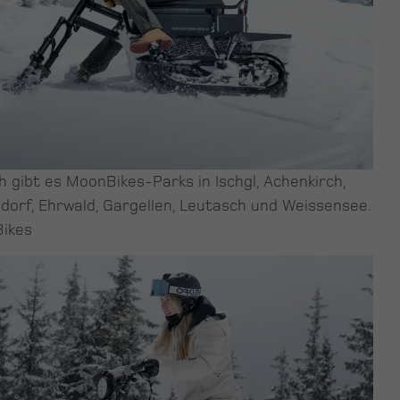
h gibt es MoonBikes-Parks in Ischgl, Achenkirch,
dorf, Ehrwald, Gargellen, Leutasch und Weissensee.
ikes