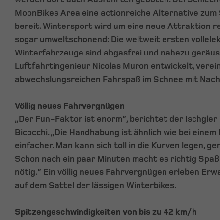
MoonBikes Area eine actionreiche Alternative zum
bereit. Wintersport wird um eine neue Attraktion re
sogar umweltschonend: Die weltweit ersten vollele
Winterfahrzeuge sind abgasfrei und nahezu geräus
Luftfahrtingenieur Nicolas Muron entwickelt, verein
abwechslungsreichen Fahrspaß im Schnee mit Nachh
Völlig neues Fahrvergnügen
„Der Fun-Faktor ist enorm“, berichtet der Ischgler
Bicocchi. „Die Handhabung ist ähnlich wie bei einem 
einfacher. Man kann sich toll in die Kurven legen, ge
Schon nach ein paar Minuten macht es richtig Spaß. 
nötig.“ Ein völlig neues Fahrvergnügen erleben Er
auf dem Sattel der lässigen Winterbikes.
Spitzengeschwindigkeiten von bis zu 42 km/h