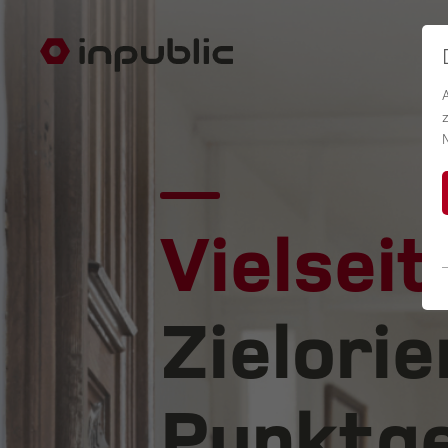
Vielseit
Zielorie
Punktge