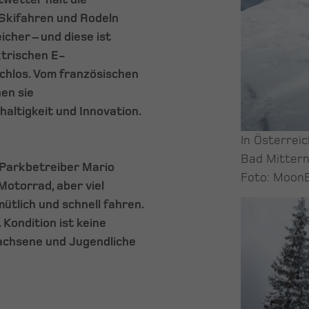
 Skifahren und Rodeln
icher – und diese ist
ktrischen E-
chlos. Vom französischen
en sie
altigkeit und Innovation.
In Österreic
Bad Mittern
 Parkbetreiber Mario
Foto: MoonB
Motorrad, aber viel
mütlich und schnell fahren.
Kondition ist keine
wachsene und Jugendliche