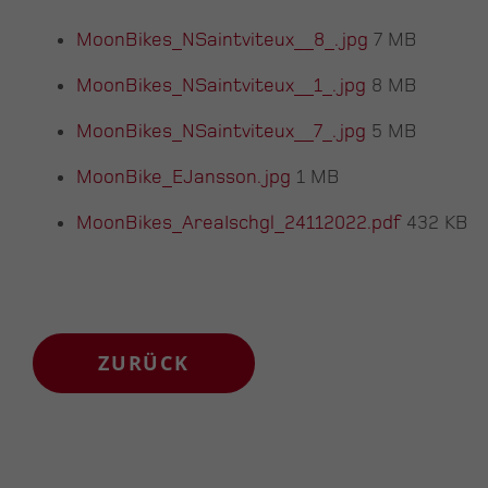
MoonBikes_NSaintviteux__8_.jpg
7 MB
MoonBikes_NSaintviteux__1_.jpg
8 MB
MoonBikes_NSaintviteux__7_.jpg
5 MB
MoonBike_EJansson.jpg
1 MB
MoonBikes_AreaIschgl_24112022.pdf
432 KB
ZURÜCK