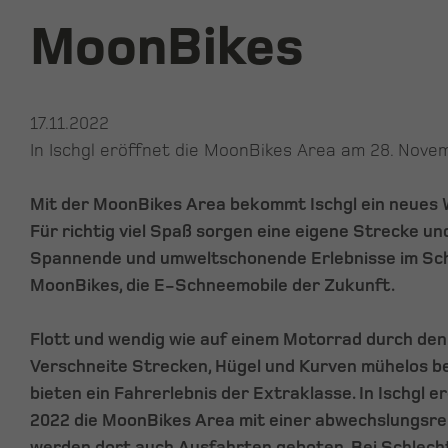
MoonBikes
17.11.2022
In Ischgl eröffnet die MoonBikes Area am 28. Nov
Mit der MoonBikes Area bekommt Ischgl ein neues 
Für richtig viel Spaß sorgen eine eigene Strecke un
Spannende und umweltschonende Erlebnisse im Sch
MoonBikes, die E-Schneemobile der Zukunft.
Flott und wendig wie auf einem Motorrad durch den
Verschneite Strecken, Hügel und Kurven mühelos 
bieten ein Fahrerlebnis der Extraklasse. In Ischgl 
2022 die MoonBikes Area mit einer abwechslungsrei
werden dort auch Ausfahrten geboten. Bei Schlecht