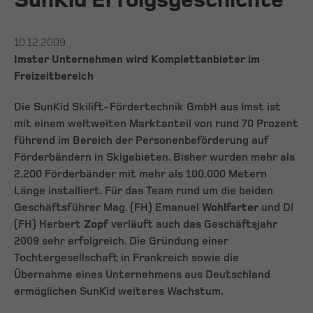
SunKid Erfolgsgeschichte
10.12.2009
Imster Unternehmen wird Komplettanbieter im
Freizeitbereich
Die SunKid Skilift-Fördertechnik GmbH aus Imst ist
mit einem weltweiten Marktanteil von rund 70 Prozent
führend im Bereich der Personenbeförderung auf
Förderbändern in Skigebieten. Bisher wurden mehr als
2.200 Förderbänder mit mehr als 100.000 Metern
Länge installiert. Für das Team rund um die beiden
Geschäftsführer Mag. (FH) Emanuel
Wohlfarter
und DI
(FH) Herbert
Zopf
verläuft auch das Geschäftsjahr
2009 sehr erfolgreich. Die Gründung einer
Tochtergesellschaft in Frankreich sowie die
Übernahme eines Unternehmens aus Deutschland
ermöglichen SunKid weiteres Wachstum.