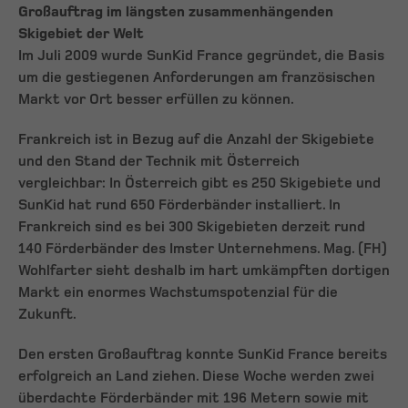
Großauftrag im längsten zusammenhängenden
Skigebiet der Welt
Im Juli 2009 wurde SunKid France gegründet, die Basis
um die gestiegenen Anforderungen am französischen
Markt vor Ort besser erfüllen zu können.
Frankreich ist in Bezug auf die Anzahl der Skigebiete
und den Stand der Technik mit Österreich
vergleichbar: In Österreich gibt es 250 Skigebiete und
SunKid hat rund 650 Förderbänder installiert. In
Frankreich sind es bei 300 Skigebieten derzeit rund
140 Förderbänder des Imster Unternehmens. Mag. (FH)
Wohlfarter sieht deshalb im hart umkämpften dortigen
Markt ein enormes Wachstumspotenzial für die
Zukunft.
Den ersten Großauftrag konnte SunKid France bereits
erfolgreich an Land ziehen. Diese Woche werden zwei
überdachte Förderbänder mit 196 Metern sowie mit