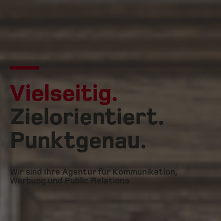
Vielseitig.
Zielorientiert.
Punktgenau.
Wir sind Ihre Agentur für Kommunikation,
Werbung und Public Relations