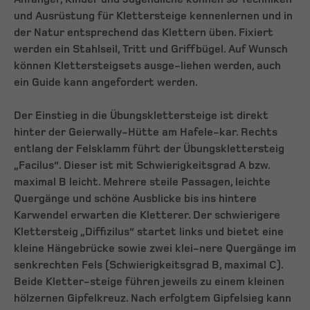
und Ausrüstung für Klettersteige kennenlernen und in
der Natur entsprechend das Klettern üben. Fixiert
werden ein Stahlseil, Tritt und Griffbügel. Auf Wunsch
können Klettersteigsets ausge-liehen werden, auch
ein Guide kann angefordert werden.
Der Einstieg in die Übungsklettersteige ist direkt
hinter der Geierwally-Hütte am Hafele-kar. Rechts
entlang der Felsklamm führt der Übungsklettersteig
„Facilus“. Dieser ist mit Schwierigkeitsgrad A bzw.
maximal B leicht. Mehrere steile Passagen, leichte
Quergänge und schöne Ausblicke bis ins hintere
Karwendel erwarten die Kletterer. Der schwierigere
Klettersteig „Diffizilus“ startet links und bietet eine
kleine Hängebrücke sowie zwei klei-nere Quergänge im
senkrechten Fels (Schwierigkeitsgrad B, maximal C).
Beide Kletter-steige führen jeweils zu einem kleinen
hölzernen Gipfelkreuz. Nach erfolgtem Gipfelsieg kann